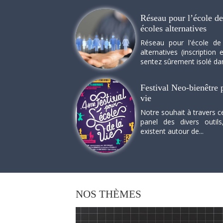
Réseau pour l’école de 
écoles alternatives
Réseau pour l'école de
alternatives (inscriptio
sentez sûrement isolé dan
Festival Neo-bienêtre p
vie
Notre souhait à travers c
panel des divers outils
existent autour de...
NOS
THÈMES