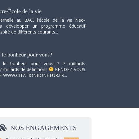
tre-École de la vie
ernelle au BAC, l'école de la vie Neo-
va développer un programme éducatif
spiré de différents courants...
i le bonheur pour vous?
i le bonheur pour vous ? 7 milliards
7 milliards de définitions
RENDEZ-VOUS
TE WWW.CITATIONBONHEUR.FR...
NOS
ENGAGEMENTS