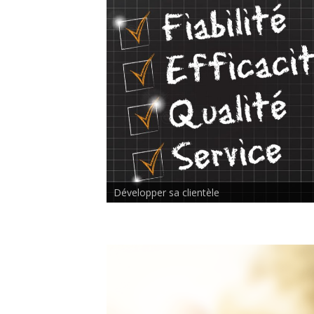
Rencontre inter-thérapeutes