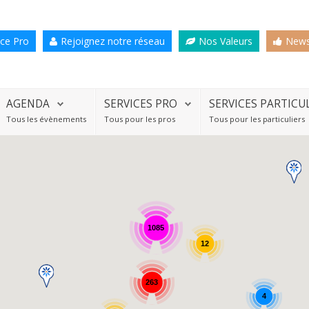
ce Pro
Rejoignez notre réseau
Nos Valeurs
News
AGENDA
SERVICES PRO
SERVICES PARTICU
Tous les évènements
Tous pour les pros
Tous pour les particuliers
1085
12
263
4