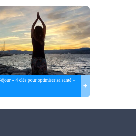
Séjour « 4 clés pour optimiser sa santé »