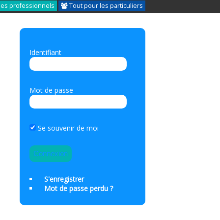
les professionnels
Tout pour les particuliers
Identifiant
Mot de passe
Se souvenir de moi
S'enregistrer
Mot de passe perdu ?