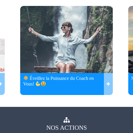
Éveillez la Puissance du Coach en
Vous!
NOS
ACTIONS