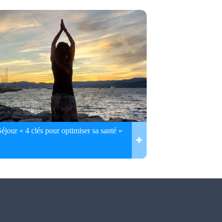
Séjour « 4 clés pour optimiser sa santé »