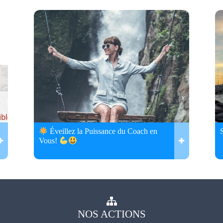
Éveillez la Puissance du Coach en
Vous!
NOS
ACTIONS