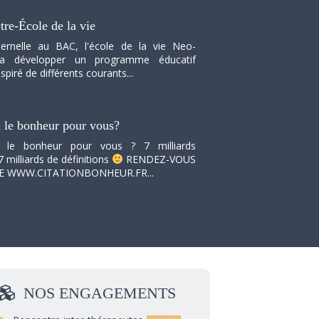
tre-École de la vie
ernelle au BAC, l'école de la vie Neo-
va développer un programme éducatif
spiré de différents courants...
i le bonheur pour vous?
i le bonheur pour vous ? 7 milliards
7 milliards de définitions
RENDEZ-VOUS
TE WWW.CITATIONBONHEUR.FR...
NOS
ENGAGEMENTS