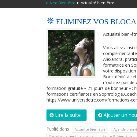
Neo Bien-être
Actualité bien-être
ELIMINEZ VOS BLOC
Actualité bien-êt
Vous allez ainsi 
complémentarité 
Alexandra, pratic
formatrice en So
votre dispositio
Book dédié à cet
n’oubliez pas d
formation gratuite « 21 jours de bonheur » :
formations certifiantes en Sophrologie,Coach
https://www.universdetre.com/formations-
Lire la suite...
Ajouter un no
Publié dans
,
Actualité bien-être
Agenda bien-ê
,
Développement personnel
Santé & Bien-être