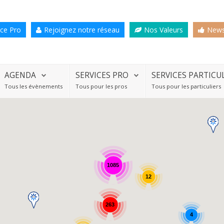
ce Pro
Rejoignez notre réseau
Nos Valeurs
News
AGENDA
SERVICES PRO
SERVICES PARTICU
Tous les évènements
Tous pour les pros
Tous pour les particuliers
1085
12
263
4