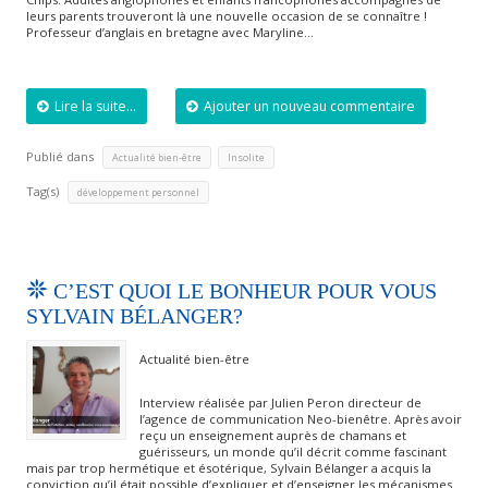
leurs parents trouveront là une nouvelle occasion de se connaître !
Professeur d’anglais en bretagne avec Maryline…
Lire la suite...
Ajouter un nouveau commentaire
Publié dans
,
Actualité bien-être
Insolite
Tag(s)
développement personnel
C’EST QUOI LE BONHEUR POUR VOUS
SYLVAIN BÉLANGER?
Actualité bien-être
Interview réalisée par Julien Peron directeur de
l’agence de communication Neo-bienêtre. Après avoir
reçu un enseignement auprès de chamans et
guérisseurs, un monde qu’il décrit comme fascinant
mais par trop hermétique et ésotérique, Sylvain Bélanger a acquis la
conviction qu’il était possible d’expliquer et d’enseigner les mécanismes