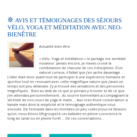
AVIS ET TÉMOIGNAGES DES SÉJOURS
VÉLO, YOGA ET MÉDITATION AVEC NEO-
BIENÊTRE
Actualité bien-être
« Vélo, Yoga et méditation » le package me semblait
novateur. Jamais encore, je n’avais croisé la
combinaison de chacune de ces 3 disciplines. D’un
naturel curieux, il fallait que j’en sache davantage …
L’idée était donc avant tout de participer à une expérience humaine et
sportive tout en renouant avec cette magnifique nature que j’avais un
temps soit peu délaissée. J’y ai trouvé des sensations et des personnes
magnifiques… Bien au delà de ce que je pensais y trouver et de ce que
j’en attendais personnellement : du sourire bienveillant accompagnant la
sérénité de nos cours de yoga le matin … Aux rires d’une conversation si
banale mais dont la simplicité et le témoignage authentique vous
envoute. De l’entraide dans les montées un peu rudes (nous ne faisions
qu’un, nous étions UN groupe) à ces ballades en pleine conscience le
long du canal ou en pleine forêt … De ces conversations…