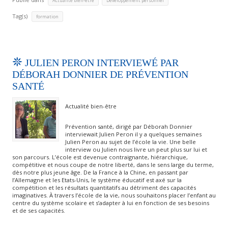
Actualité bien-être
Développement personnel
Tag(s)
formation
JULIEN PERON INTERVIEWÉ PAR
DÉBORAH DONNIER DE PRÉVENTION
SANTÉ
Actualité bien-être
Prévention santé, dirigé par Déborah Donnier
interviewait Julien Peron il y a quelques semaines
Julien Peron au sujet de l’école la vie. Une belle
interview ou Julien nous livre un peut plus sur lui et
son parcours. L’école est devenue contraignante, hiérarchique,
compétitive et nous coupe de notre liberté, dans le sens large du terme,
dès notre plus jeune âge. De la France à la Chine, en passant par
l’Allemagne et les Etats-Unis, le système éducatif est axé sur la
compétition et les résultats quantitatifs au détriment des capacités
imaginatives. À travers l’école de la vie, nous souhaitons placer l’enfant au
centre du système scolaire et s’adapter à lui en fonction de ses besoins
et de ses capacités.