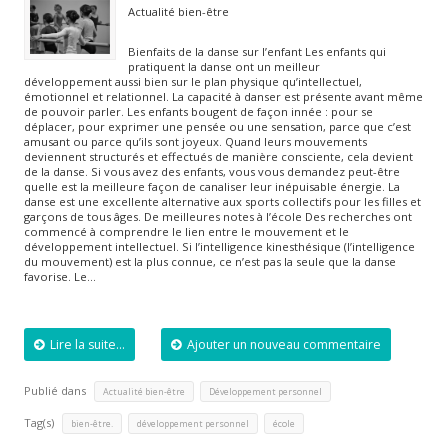
Actualité bien-être
Bienfaits de la danse sur l’enfant Les enfants qui
pratiquent la danse ont un meilleur
développement aussi bien sur le plan physique qu’intellectuel,
émotionnel et relationnel. La capacité à danser est présente avant même
de pouvoir parler. Les enfants bougent de façon innée : pour se
déplacer, pour exprimer une pensée ou une sensation, parce que c’est
amusant ou parce qu’ils sont joyeux. Quand leurs mouvements
deviennent structurés et effectués de manière consciente, cela devient
de la danse. Si vous avez des enfants, vous vous demandez peut-être
quelle est la meilleure façon de canaliser leur inépuisable énergie. La
danse est une excellente alternative aux sports collectifs pour les filles et
garçons de tous âges. De meilleures notes à l’école Des recherches ont
commencé à comprendre le lien entre le mouvement et le
développement intellectuel. Si l’intelligence kinesthésique (l’intelligence
du mouvement) est la plus connue, ce n’est pas la seule que la danse
favorise. Le…
Lire la suite...
Ajouter un nouveau commentaire
Publié dans
,
Actualité bien-être
Développement personnel
Tag(s)
,
,
bien-être.
développement personnel
école