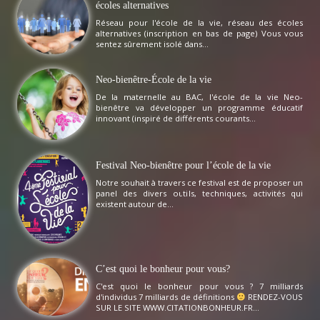
écoles alternatives
Réseau pour l'école de la vie, réseau des écoles
alternatives (inscription en bas de page) Vous vous
sentez sûrement isolé dans...
Neo-bienêtre-École de la vie
De la maternelle au BAC, l'école de la vie Neo-
bienêtre va développer un programme éducatif
innovant (inspiré de différents courants...
Festival Neo-bienêtre pour l’école de la vie
Notre souhait à travers ce festival est de proposer un
panel des divers outils, techniques, activités qui
existent autour de...
C’est quoi le bonheur pour vous?
C'est quoi le bonheur pour vous ? 7 milliards
d'individus 7 milliards de définitions
RENDEZ-VOUS
SUR LE SITE WWW.CITATIONBONHEUR.FR...