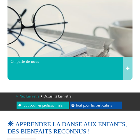
On parle de nous
Neo Bien-être
Actualité bien-être
Tout pour les professionnels
Tout pour les particuliers
APPRENDRE LA DANSE AUX ENFANTS,
DES BIENFAITS RECONNUS !