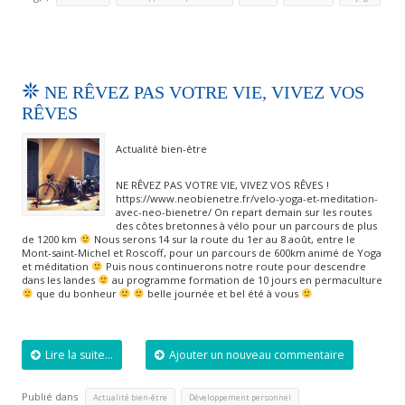
NE RÊVEZ PAS VOTRE VIE, VIVEZ VOS
RÊVES
Actualité bien-être
NE RÊVEZ PAS VOTRE VIE, VIVEZ VOS RÊVES !
https://www.neobienetre.fr/velo-yoga-et-meditation-
avec-neo-bienetre/ On repart demain sur les routes
des côtes bretonnes à vélo pour un parcours de plus
de 1200 km
Nous serons 14 sur la route du 1er au 8 août, entre le
Mont-saint-Michel et Roscoff, pour un parcours de 600km animé de Yoga
et méditation
Puis nous continuerons notre route pour descendre
dans les landes
au programme formation de 10 jours en permaculture
que du bonheur
belle journée et bel été à vous
Lire la suite...
Ajouter un nouveau commentaire
Publié dans
,
,
Actualité bien-être
Développement personnel