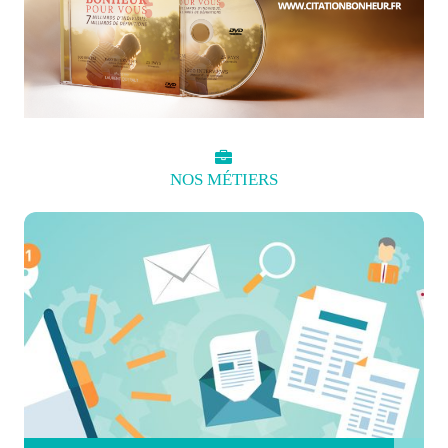
NOS
MÉTIERS