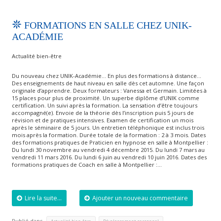
FORMATIONS EN SALLE CHEZ UNIK-
ACADÉMIE
Actualité bien-être
Du nouveau chez UNIK-Académie… En plus des formations à distance…
Des enseignements de haut niveau en salle dès cet automne. Une façon
originale d’apprendre. Deux formateurs : Vanessa et Germain. Limitées à
15 places pour plus de proximité. Un superbe diplôme d’UNIK comme
certification. Un suivi après la formation. La sensation d’être toujours
accompagné(e). Envoie de la théorie dès l’inscription puis 5 jours de
révision et de pratiques intensives. Examen de certification un mois
après le séminaire de 5 jours. Un entretien téléphonique est inclus trois
mois après la formation. Durée totale de la formation : 2 à 3 mois. Dates
des formations pratiques de Praticien en hypnose en salle à Montpellier :
Du lundi 30 novembre au vendredi 4 décembre 2015. Du lundi 7 mars au
vendredi 11 mars 2016. Du lundi 6 juin au vendredi 10 juin 2016. Dates des
formations pratiques de Coach en salle à Montpellier :…
Lire la suite...
Ajouter un nouveau commentaire
Publié dans
,