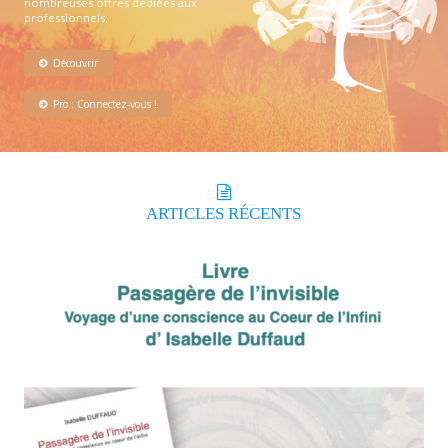
nombreuses offres dédiées aux
professionnels.
Découvrir
Pro : Connectez-vous !
ARTICLES
RÉCENTS