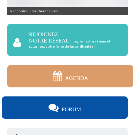
Rencontre inter-thérapeutes
REJOIGNEZ
NOTRE RÉSEAU
Intégrer notre réseau et
actualisez votre fiche de façon illimitée !
AGENDA
FORUM