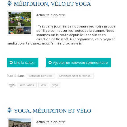
MÉDITATION, VÉLO ET YOGA
Actualité bien-être
Très belle journée de nouveau avec notre groupe
de 15 personnes sur les routes de bretonne. Nous
sommes sur la route depuis le 1er août et en
direction de Roscoff. Au programme, vélo, yoga et
méditation. Rejoignez-nous l’année prochaine ici
Lire la suite...
Ajouter un nouveau commentaire
Publié dans
,
Actualité bien-être
Développement personnel
Tag(s)
,
,
méditation
vélo
yoga
YOGA, MÉDITATION ET VÉLO
Actualité bien-être