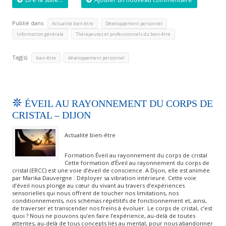
Publié dans
,
,
Actualité bien-être
Développement personnel
,
Information générale
Thérapeutes et professionnels du bien-être
Tag(s)
,
bien-être
développement personnel
ÉVEIL AU RAYONNEMENT DU CORPS DE
CRISTAL – DIJON
Actualité bien-être
Formation Éveil au rayonnement du corps de cristal
Cette formation d’Éveil au rayonnement du corps de
cristal (ERCC) est une voie d’éveil de conscience. A Dijon, elle est animée
par Marika Dauvergne : Déployer sa vibration intérieure. Cette voie
d’éveil nous plonge au cœur du vivant au travers d’expériences
sensorielles qui nous offrent de toucher nos limitations, nos
conditionnements, nos schémas répétitifs de fonctionnement et, ainsi,
de traverser et transcender nos freins à évoluer. Le corps de cristal, c’est
quoi ? Nous ne pouvons qu’en faire l’expérience, au-delà de toutes
attentes, au-delà de tous concepts liés au mental, pour nous abandonner