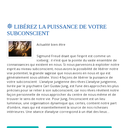
LIBÉREZ LA PUISSANCE DE VOTRE
SUBCONSCIENT
Actualité bien-être
Sigmund Freud disait que l’esprit est comme un
iceberg : il n’est que la pointe du vaste ensemble de
connaissances qui existent en nous. Si nous parvenons à exploiter notre
esprit au niveau subconscient, nous avons la possibilité de libérer notre
vrai potentiel, la grande sagesse que nous avons en nous et qui est
généralement sous-utilisée. Voici 4 façons de libérer la puissance de
votre subconscient : L’analyse jungienne des rêves L’analyse jungienne,
livrée par le psychiatre Carl Gustav Jung, est l’une des approches les plus
précises pour se relier à son subconscient, car nos rêves révèlent notre
façon personnelle de nous approcher du centre de nous-même et de
trouver le sens de notre vie. Pour Jung, l’inconscient est un lieu
lumineux, une organisation dynamique qui, certes, contient notre part
d’ombre, mais qui est essentiellement la source de nos richesses
intérieures. Une séance d’analyse correspond à un état des lieux…