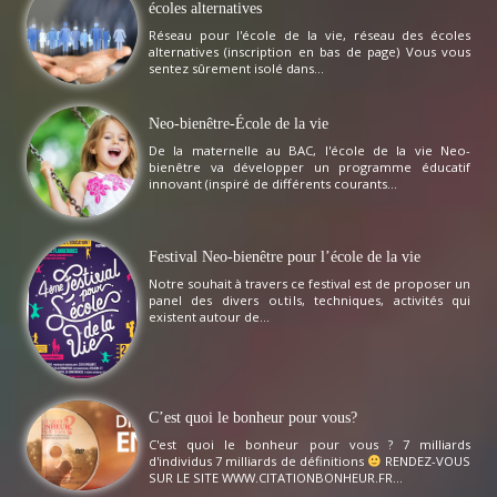
écoles alternatives
Réseau pour l'école de la vie, réseau des écoles
alternatives (inscription en bas de page) Vous vous
sentez sûrement isolé dans...
Neo-bienêtre-École de la vie
De la maternelle au BAC, l'école de la vie Neo-
bienêtre va développer un programme éducatif
innovant (inspiré de différents courants...
Festival Neo-bienêtre pour l’école de la vie
Notre souhait à travers ce festival est de proposer un
panel des divers outils, techniques, activités qui
existent autour de...
C’est quoi le bonheur pour vous?
C'est quoi le bonheur pour vous ? 7 milliards
d'individus 7 milliards de définitions
RENDEZ-VOUS
SUR LE SITE WWW.CITATIONBONHEUR.FR...