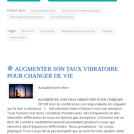
Publié dans
,
,
Actualité bien-être
Bien-être et médecine douce
,
Développement personnel
Santé & Bien-être
Tag(s)
,
,
,
,
bien-être
conscience
développement personnel
énergie
reconnexion
AUGMENTER SON TAUX VIBRATOIRE
POUR CHANGER DE VIE
Actualité bien-être
AUGMENTER SON TAUX VIBRATOIRE POUR CHANGER
DE VIE Voir la conférence correspondante en cliquant
sur le lien ci-dessous : 1. Introduction Dans l’Univers tout est vibration.
Tout l’univers est donc constitué d’ondes avec des fréquences et des
intensités différentes et nous ne faisons pas exception. L’homme est un
être de Lumière multidimensionnel possédant plusieurs corps qui
vibrent à des fréquences différentes : Nous possédons : Un corps
physique Trois corps de la personnalité qui se sont formés durant cette