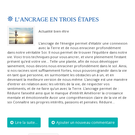
L’ANCRAGE EN TROIS ÉTAPES
Actualité bien-être
L’ancrage de l’énergie permet d’établir une connexion
avec la Terre et de nous enraciner profondément
dans notre véritable Soi. Il nous permet de trouver l’équilibre dans notre
vie. Voici trois techniques pour vous ancrer, et vivre pleinement l’instant
présent qu’est votre vie… Telle une plante, afin de nous développer
sainement, nous devons nous enraciner profondément dans le sol. Ainsi,
si nos racines sont suffisamment fortes, nous pouvons grandir dans la vie
en tant que personne, en surmontant les obstacles un à un, et en
devenant la meilleure version de nous-même. L’ancrage est une manière
d’entrer en relation avec les vérités de la vie, de respecter vos
sentiments, et de ne faire qu’un avec la Terre. L’ancrage permet de :
Réduire l’anxiété ainsi que le manque d’intérêt Améliorer la croissance
mentale et émotionnelle Avoir une compréhension claire de la vie et de
soi Connaître ses propres intérêts, passions et pensées. Réduire…
Lire la suite...
Ajouter un nouveau commentaire