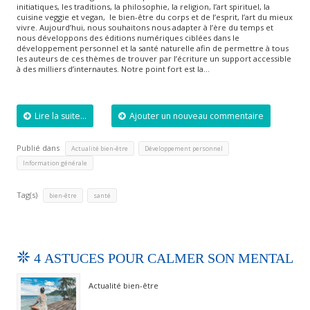
initiatiques, les traditions, la philosophie, la religion, l’art spirituel, la
cuisine veggie et vegan, le bien-être du corps et de l’esprit, l’art du mieux
vivre. Aujourd’hui, nous souhaitons nous adapter à l’ère du temps et
nous développons des éditions numériques ciblées dans le
développement personnel et la santé naturelle afin de permettre à tous
les auteurs de ces thèmes de trouver par l’écriture un support accessible
à des milliers d’internautes. Notre point fort est la…
Lire la suite...
Ajouter un nouveau commentaire
Publié dans
,
,
Actualité bien-être
Développement personnel
Information générale
Tag(s)
,
bien-être
santé
4 ASTUCES POUR CALMER SON MENTAL
Actualité bien-être