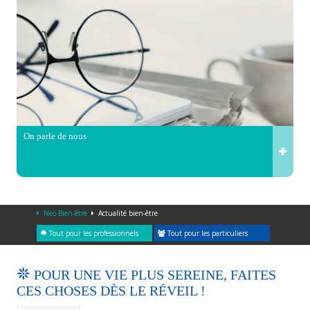
On parle de nous
Neo Bien-être
Actualité bien-être
Tout pour les professionnels
Tout pour les particuliers
POUR UNE VIE PLUS SEREINE, FAITES
CES CHOSES DÈS LE RÉVEIL !