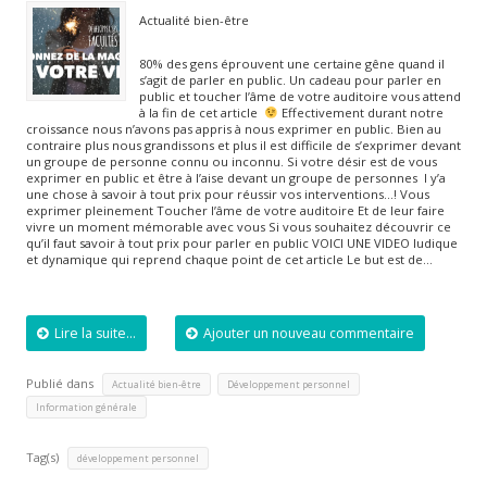
Actualité bien-être
80% des gens éprouvent une certaine gêne quand il
s’agit de parler en public. Un cadeau pour parler en
public et toucher l’âme de votre auditoire vous attend
à la fin de cet article
Effectivement durant notre
croissance nous n’avons pas appris à nous exprimer en public. Bien au
contraire plus nous grandissons et plus il est difficile de s’exprimer devant
un groupe de personne connu ou inconnu. Si votre désir est de vous
exprimer en public et être à l’aise devant un groupe de personnes l y’a
une chose à savoir à tout prix pour réussir vos interventions…! Vous
exprimer pleinement Toucher l’âme de votre auditoire Et de leur faire
vivre un moment mémorable avec vous Si vous souhaitez découvrir ce
qu’il faut savoir à tout prix pour parler en public VOICI UNE VIDEO ludique
et dynamique qui reprend chaque point de cet article Le but est de…
Lire la suite...
Ajouter un nouveau commentaire
Publié dans
,
,
Actualité bien-être
Développement personnel
Information générale
Tag(s)
développement personnel