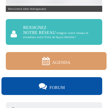
Rencontre inter-thérapeutes
REJOIGNEZ
NOTRE RÉSEAU
Intégrer notre réseau et
actualisez votre fiche de façon illimitée !
AGENDA
FORUM