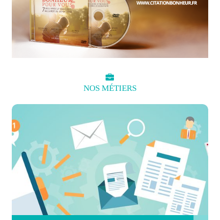
NOS
MÉTIERS