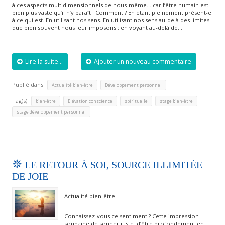
à ces aspects multidimensionnels de nous-même… car l’être humain est
bien plus vaste qu’il n’y paraît ! Comment ? En étant pleinement présent-e
à ce qui est. En utilisant nos sens. En utilisant nos sens au-delà des limites
que bien souvent nous leur imposons : en voyant au-delà de…
Lire la suite...
Ajouter un nouveau commentaire
Publié dans
,
Actualité bien-être
Développement personnel
Tag(s)
,
,
,
,
bien-être
Elévation conscience
spirituelle
stage bien-être
stage développement personnel
LE RETOUR À SOI, SOURCE ILLIMITÉE
DE JOIE
Actualité bien-être
Connaissez-vous ce sentiment ? Cette impression
soudaine de sonner juste, d’être profondément en