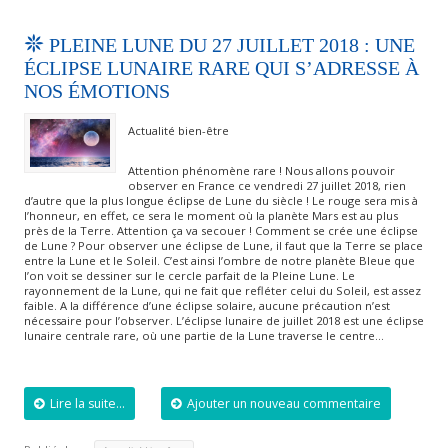
PLEINE LUNE DU 27 JUILLET 2018 : UNE
ÉCLIPSE LUNAIRE RARE QUI S’ADRESSE À
NOS ÉMOTIONS
Actualité bien-être
Attention phénomène rare ! Nous allons pouvoir
observer en France ce vendredi 27 juillet 2018, rien
d’autre que la plus longue éclipse de Lune du siècle ! Le rouge sera mis à
l’honneur, en effet, ce sera le moment où la planète Mars est au plus
près de la Terre. Attention ça va secouer ! Comment se crée une éclipse
de Lune ? Pour observer une éclipse de Lune, il faut que la Terre se place
entre la Lune et le Soleil. C’est ainsi l’ombre de notre planète Bleue que
l’on voit se dessiner sur le cercle parfait de la Pleine Lune. Le
rayonnement de la Lune, qui ne fait que refléter celui du Soleil, est assez
faible. A la différence d’une éclipse solaire, aucune précaution n’est
nécessaire pour l’observer. L’éclipse lunaire de juillet 2018 est une éclipse
lunaire centrale rare, où une partie de la Lune traverse le centre…
Lire la suite...
Ajouter un nouveau commentaire