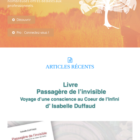
nombreuses offres dédiées aux
professionnels.
Découvrir
Pro : Connectez-vous !
ARTICLES
RÉCENTS