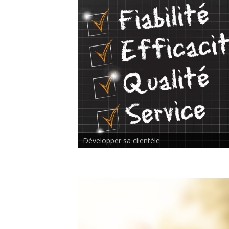
Rencontre inter-thérapeutes