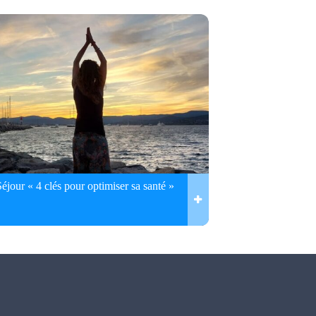
Séjour « 4 clés pour optimiser sa santé »