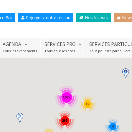
ce Pro
Rejoignez notre réseau
Nos Valeurs
News
AGENDA
SERVICES PRO
SERVICES PARTICU
Tous les évènements
Tous pour les pros
Tous pour les particuliers
1085
12
263
4