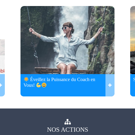
Éveillez la Puissance du Coach en
Vous!
NOS
ACTIONS