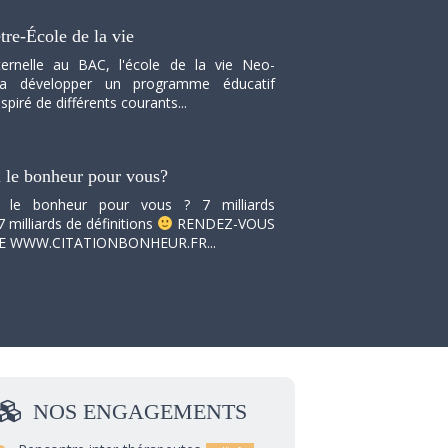
tre-École de la vie
ernelle au BAC, l'école de la vie Neo-
va développer un programme éducatif
spiré de différents courants...
i le bonheur pour vous?
i le bonheur pour vous ? 7 milliards
7 milliards de définitions
RENDEZ-VOUS
TE WWW.CITATIONBONHEUR.FR...
NOS
ENGAGEMENTS