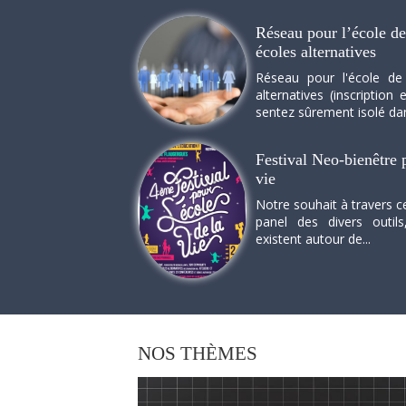
Réseau pour l’école de 
écoles alternatives
Réseau pour l'école de
alternatives (inscriptio
sentez sûrement isolé dan
Festival Neo-bienêtre p
vie
Notre souhait à travers c
panel des divers outils
existent autour de...
NOS
THÈMES