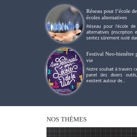
Réseau pour l’école de 
écoles alternatives
Réseau pour l'école de
alternatives (inscriptio
sentez sûrement isolé dan
Festival Neo-bienêtre p
vie
Notre souhait à travers c
panel des divers outils
existent autour de...
NOS
THÈMES