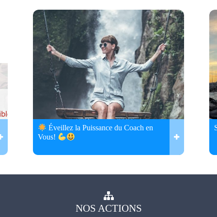
Éveillez la Puissance du Coach en
Vous!
NOS
ACTIONS