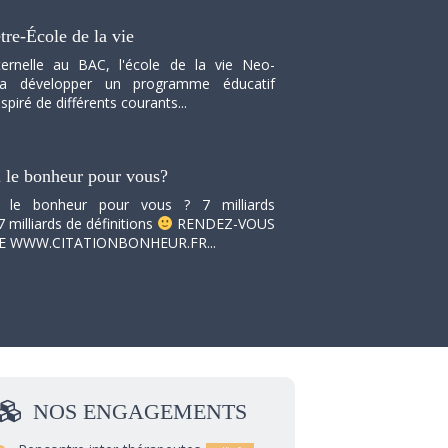
tre-École de la vie
ernelle au BAC, l'école de la vie Neo-
va développer un programme éducatif
spiré de différents courants...
i le bonheur pour vous?
i le bonheur pour vous ? 7 milliards
7 milliards de définitions
RENDEZ-VOUS
TE WWW.CITATIONBONHEUR.FR...
NOS
ENGAGEMENTS