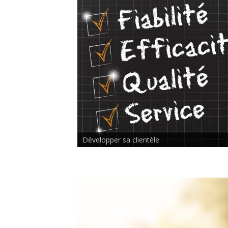
Rencontre inter-thérapeutes