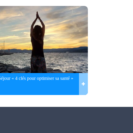
Séjour « 4 clés pour optimiser sa santé »