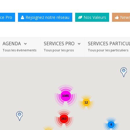
ce Pro
Rejoignez notre réseau
Nos Valeurs
News
AGENDA
SERVICES PRO
SERVICES PARTICU
Tous les évènements
Tous pour les pros
Tous pour les particuliers
1085
12
263
4