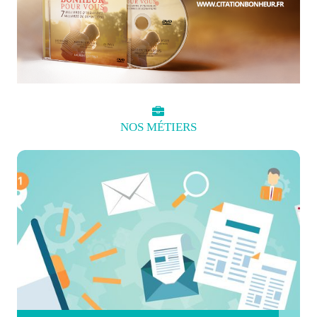
NOS
MÉTIERS