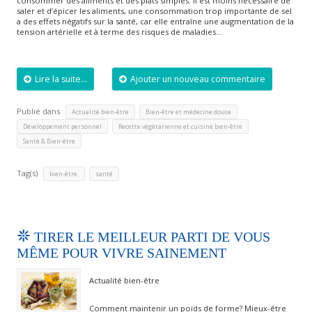
consommer des aliments et des plats simples. Il est moins nécessaire de
saler et d’épicer les aliments, une consommation trop importante de sel
a des effets négatifs sur la santé, car elle entraîne une augmentation de la
tension artérielle et à terme des risques de maladies…
Lire la suite...
Ajouter un nouveau commentaire
Publié dans
,
,
Actualité bien-être
Bien-être et médecine douce
,
,
Développement personnel
Recette végétarienne et cuisine bien-être
Santé & Bien-être
Tag(s)
,
bien-être.
santé
TIRER LE MEILLEUR PARTI DE VOUS
MÊME POUR VIVRE SAINEMENT
Actualité bien-être
Comment maintenir un poids de forme? Mieux-être