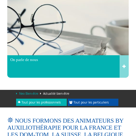
On parle de nous
Neo Bien-être
Actualité bien-être
Tout pour les professionnels
Tout pour les particuliers
NOUS FORMONS DES ANIMATEURS BY
AUXILIOTHÉRAPIE POUR LA FRANCE ET
LES DOM-TOM, LA SUISSE, LA BELGIQUE