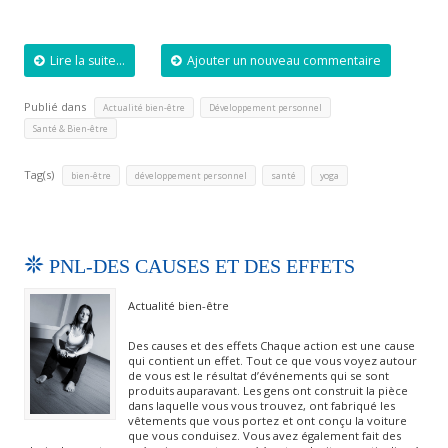
Lire la suite...
Ajouter un nouveau commentaire
Publié dans
,
,
Actualité bien-être
Développement personnel
Santé & Bien-être
Tag(s)
,
,
,
bien-être
développement personnel
santé
yoga
PNL-DES CAUSES ET DES EFFETS
Actualité bien-être
Des causes et des effets Chaque action est une cause
qui contient un effet. Tout ce que vous voyez autour
de vous est le résultat d’événements qui se sont
produits auparavant. Les gens ont construit la pièce
dans laquelle vous vous trouvez, ont fabriqué les
vêtements que vous portez et ont conçu la voiture
que vous conduisez. Vous avez également fait des