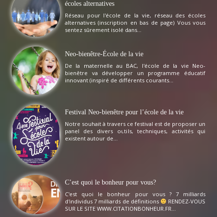
écoles alternatives
Réseau pour l'école de la vie, réseau des écoles
alternatives (inscription en bas de page) Vous vous
sentez sûrement isolé dans...
Neo-bienêtre-École de la vie
De la maternelle au BAC, l'école de la vie Neo-
bienêtre va développer un programme éducatif
innovant (inspiré de différents courants...
Festival Neo-bienêtre pour l’école de la vie
Notre souhait à travers ce festival est de proposer un
panel des divers outils, techniques, activités qui
existent autour de...
C’est quoi le bonheur pour vous?
C'est quoi le bonheur pour vous ? 7 milliards
d'individus 7 milliards de définitions
RENDEZ-VOUS
SUR LE SITE WWW.CITATIONBONHEUR.FR...