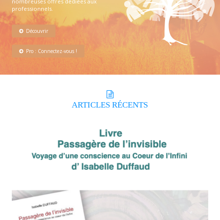
nombreuses offres dédiées aux
professionnels.
Découvrir
Pro : Connectez-vous !
ARTICLES
RÉCENTS