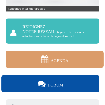
Rencontre inter-thérapeutes
REJOIGNEZ
NOTRE RÉSEAU
Intégrer notre réseau et
actualisez votre fiche de façon illimitée !
AGENDA
FORUM