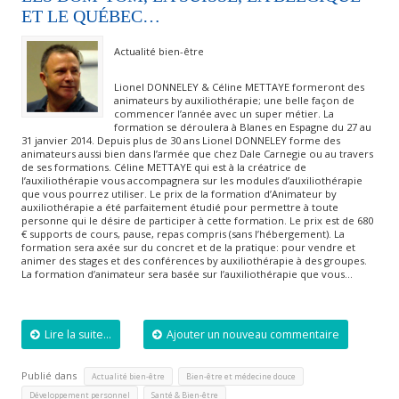
ET LE QUÉBEC…
Actualité bien-être
Lionel DONNELEY & Céline METTAYE formeront des
animateurs by auxiliothérapie; une belle façon de
commencer l’année avec un super métier. La
formation se déroulera à Blanes en Espagne du 27 au
31 janvier 2014. Depuis plus de 30 ans Lionel DONNELEY forme des
animateurs aussi bien dans l’armée que chez Dale Carnegie ou au travers
de ses formations. Céline METTAYE qui est à la créatrice de
l’auxiliothérapie vous accompagnera sur les modules d’auxiliothérapie
que vous pourrez utiliser. Le prix de la formation d’Animateur by
auxiliothérapie a été parfaitement étudié pour permettre à toute
personne qui le désire de participer à cette formation. Le prix est de 680
€ supports de cours, pause, repas compris (sans l’hébergement). La
formation sera axée sur du concret et de la pratique: pour vendre et
animer des stages et des conférences by auxiliothérapie à des groupes.
La formation d’animateur sera basée sur l’auxiliothérapie que vous…
Lire la suite...
Ajouter un nouveau commentaire
Publié dans
,
,
Actualité bien-être
Bien-être et médecine douce
,
,
Développement personnel
Santé & Bien-être