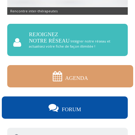
Rencontre inter-thérapeutes
REJOIGNEZ
NOTRE RÉSEAU
Intégrer notre réseau et
actualisez votre fiche de façon illimitée !
AGENDA
FORUM