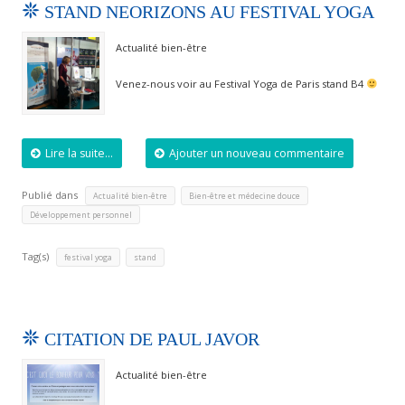
STAND NEORIZONS AU FESTIVAL YOGA
Actualité bien-être
Venez-nous voir au Festival Yoga de Paris stand B4
Lire la suite...
Ajouter un nouveau commentaire
Publié dans
,
,
Actualité bien-être
Bien-être et médecine douce
Développement personnel
Tag(s)
,
festival yoga
stand
CITATION DE PAUL JAVOR
Actualité bien-être