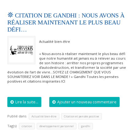
CITATION DE GANDHI : NOUS AVONS À
RÉALISER MAINTENANT LE PLUS BEAU
DÉFI…
Actualité bien-être
« Nous avons à réaliser maintenant le plus beau défi
que notre humanité ait jamais eu à relever au cours
de son histoire : arrêter nos propres programmes
d’autodestruction, et transformer la société par une
évolution de l’art de vivre…SOYEZ LE CHANGEMENT QUE VOUS
SOUHAITERIEZ VOIR DANS LE MONDE ! » Gandhi Toutes les pensées
positives et citations inspirantes ICI
Lire la suite...
Ajouter un nouveau commentaire
Publié dans
,
Actualité bien-être
Citation et pensée positive
Tag(s)
,
,
citation
développement personnel
gandhi