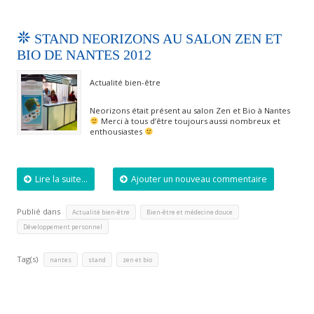
STAND NEORIZONS AU SALON ZEN ET
BIO DE NANTES 2012
Actualité bien-être
Neorizons était présent au salon Zen et Bio à Nantes
Merci à tous d’être toujours aussi nombreux et
enthousiastes
Lire la suite...
Ajouter un nouveau commentaire
Publié dans
,
,
Actualité bien-être
Bien-être et médecine douce
Développement personnel
Tag(s)
,
,
nantes
stand
zen et bio