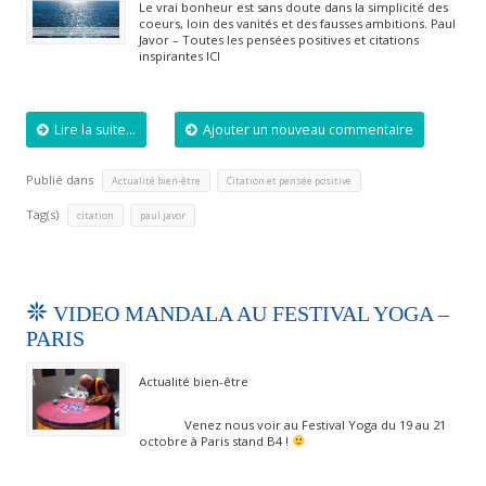
Le vrai bonheur est sans doute dans la simplicité des
coeurs, loin des vanités et des fausses ambitions. Paul
Javor – Toutes les pensées positives et citations
inspirantes ICI
Lire la suite...
Ajouter un nouveau commentaire
Publié dans
,
Actualité bien-être
Citation et pensée positive
Tag(s)
,
citation
paul javor
VIDEO MANDALA AU FESTIVAL YOGA –
PARIS
Actualité bien-être
Venez nous voir au Festival Yoga du 19 au 21
octobre à Paris stand B4 !