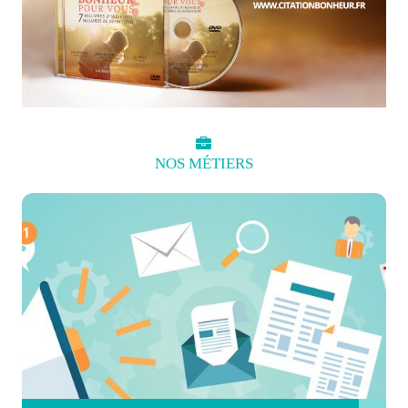
NOS
MÉTIERS