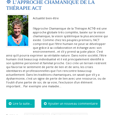
L’APPROCHE CHAMANIQUE DE LA
THÉRAPIE ACT
Actualité bien-être
l’Approche Chamanique de la Thérapie ACT© est une
approche globale très complète, basée sur la vision
chamanique, la vision systémique la plus ancienne qui
existe. Comme chez les peuples premiers, l’ACT
comprend que l’être humain ne peut se développer
que grâce à sa collaboration et échange avec son
environnement , et s’il y prend sa juste place. C’est
ainsi qu’il pourra exprimer sa véritable nature. Dans notre société, l’être
humain s’est beaucoup individualisé et il est principalement identifié à
son système personnel et familial proche. Ceci crée un terrain restreint
qui favorise le sentiment de perte de lien et de sens, les crises
identitaires et professionnelles que l’on rencontre beaucoup
actuellement. Dans les traditions chamaniques, on savait que s’il y a
dysharmonie, c’est un signe de perte de lien avec une ressource, ou de
l’oubli d’une partie de soi, de sa voie, l’exclusion d’un élément
important… Par exemple une maladie…
Lire la suite...
Ajouter un nouveau commentaire