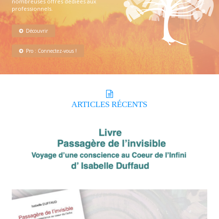
nombreuses offres dédiées aux
professionnels.
Découvrir
Pro : Connectez-vous !
ARTICLES
RÉCENTS