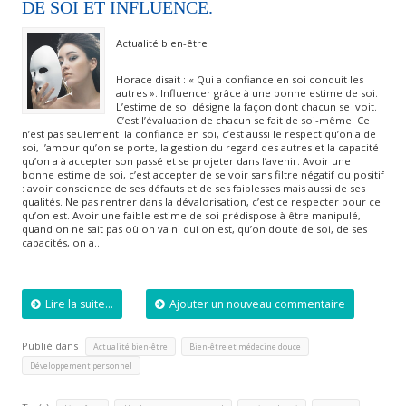
DE SOI ET INFLUENCE.
Actualité bien-être
Horace disait : « Qui a confiance en soi conduit les
autres ». Influencer grâce à une bonne estime de soi.
L’estime de soi désigne la façon dont chacun se voit.
C’est l’évaluation de chacun se fait de soi-même. Ce
n’est pas seulement la confiance en soi, c’est aussi le respect qu’on a de
soi, l’amour qu’on se porte, la gestion du regard des autres et la capacité
qu’on a à accepter son passé et se projeter dans l’avenir. Avoir une
bonne estime de soi, c’est accepter de se voir sans filtre négatif ou positif
: avoir conscience de ses défauts et de ses faiblesses mais aussi de ses
qualités. Ne pas rentrer dans la dévalorisation, c’est ce respecter pour ce
qu’on est. Avoir une faible estime de soi prédispose à être manipulé,
quand on ne sait pas où on va ni qui on est, qu’on doute de soi, de ses
capacités, on a…
Lire la suite...
Ajouter un nouveau commentaire
Publié dans
,
,
Actualité bien-être
Bien-être et médecine douce
Développement personnel