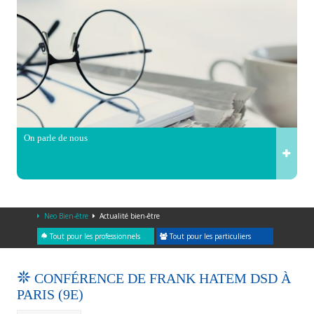
On parle de nous
Neo Bien-être
Actualité bien-être
Tout pour les professionnels
Tout pour les particuliers
CONFÉRENCE DE FRANK HATEM DSD À
PARIS (9E)