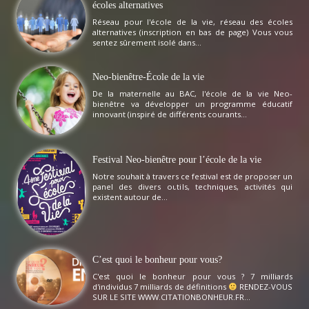
écoles alternatives
Réseau pour l'école de la vie, réseau des écoles
alternatives (inscription en bas de page) Vous vous
sentez sûrement isolé dans...
Neo-bienêtre-École de la vie
De la maternelle au BAC, l'école de la vie Neo-
bienêtre va développer un programme éducatif
innovant (inspiré de différents courants...
Festival Neo-bienêtre pour l’école de la vie
Notre souhait à travers ce festival est de proposer un
panel des divers outils, techniques, activités qui
existent autour de...
C’est quoi le bonheur pour vous?
C'est quoi le bonheur pour vous ? 7 milliards
d'individus 7 milliards de définitions
RENDEZ-VOUS
SUR LE SITE WWW.CITATIONBONHEUR.FR...