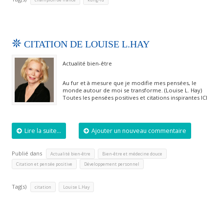
CITATION DE LOUISE L.HAY
Actualité bien-être
Au fur et à mesure que je modifie mes pensées, le
monde autour de moi se transforme. (Louise L. Hay)
Toutes les pensées positives et citations inspirantes ICI
Lire la suite...
Ajouter un nouveau commentaire
Publié dans
,
,
Actualité bien-être
Bien-être et médecine douce
,
Citation et pensée positive
Développement personnel
Tag(s)
,
citation
Louise L.Hay