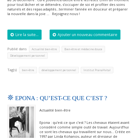
pour tout lâcher et se détendre, s’occuper de soi et profiter des soins
naturels et des repas adaptés…terminer l’année en douceur et préparer
la nouvelle dans la joie … Rejoignez nous !
Lire la suite...
Ajouter un nouveau commentaire
Publié dans
,
,
Actualité bien-être
Bien-être et médecine douce
Développement personnel
Tag(s)
,
,
bien-être
développement personnel
Institut PranaHvital
EPONA : QU’EST-CE QUE C’EST ?
Actualité bien-être
Epona : qu’est-ce que c’est ? Les chevaux étaient avant
considéré comme simple outil de travail. Aujourd’hui
ce sont les chevaux qui travaillent sur nous… Créée en
1997 par Linda Kohanov, auteur et dresseur de