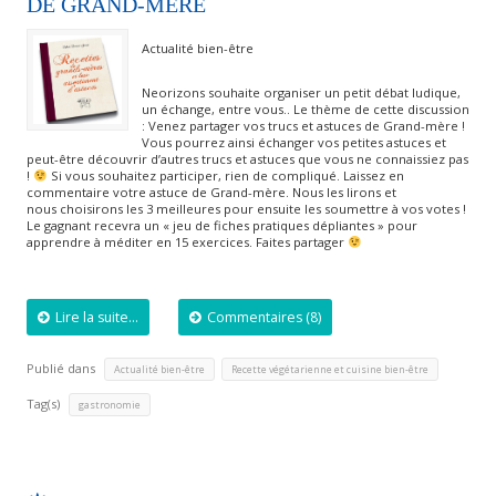
DE GRAND-MÈRE
Actualité bien-être
Neorizons souhaite organiser un petit débat ludique,
un échange, entre vous.. Le thème de cette discussion
: Venez partager vos trucs et astuces de Grand-mère !
Vous pourrez ainsi échanger vos petites astuces et
peut-être découvrir d’autres trucs et astuces que vous ne connaissiez pas
!
Si vous souhaitez participer, rien de compliqué. Laissez en
commentaire votre astuce de Grand-mère. Nous les lirons et
nous choisirons les 3 meilleures pour ensuite les soumettre à vos votes !
Le gagnant recevra un « jeu de fiches pratiques dépliantes » pour
apprendre à méditer en 15 exercices. Faites partager
Lire la suite...
Commentaires (8)
Publié dans
,
Actualité bien-être
Recette végétarienne et cuisine bien-être
Tag(s)
gastronomie