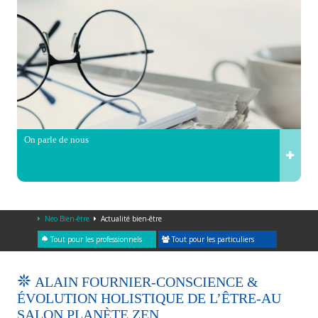
On parle de nous
Neo Bien-être
Actualité bien-être
Tout pour les professionnels
Tout pour les particuliers
ALAIN FOURNIER-CONSCIENCE &
ÉVOLUTION HOLISTIQUE DE L’ÊTRE-AU
SALON PLANÈTE ZEN