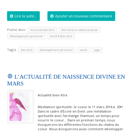
Lire la suite...
Ajouter un nouveau commentaire
Publié dans
,
,
Actualité bien-être
Bien-être et médecine douce
,
Développement personnel
Santé & Bien-être
Tag(s)
,
,
,
bien-être
développement personnel
santé
yoga
L’ACTUALITÉ DE NAISSENCE DIVINE EN
MARS
Actualité bien-être
Meditation spirituelle: le coeur le 11 mars 2014 à 20H
Dans le cadre d’Ecole en Eveil: une méditation
spirituelle avec l’archange Shamuel, un temps pour
nourrir le coeur… Dans un premier temps, nous
évoquerons les différentes fonctions du chakra du
coeur. Nous évoquerons aussi comment développer