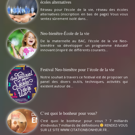
écoles alternatives
Réseau pour l'école de la vie, réseau des écoles
alternatives (inscription en bas de page) Vous vous
sentez sûrement isolé dans...
Neo-bienêtre-École de la vie
De la maternelle au BAC, l'école de la vie Neo-
bienêtre va développer un programme éducatif
innovant (inspiré de différents courants...
Festival Neo-bienêtre pour l’école de la vie
Notre souhait à travers ce festival est de proposer un
panel des divers outils, techniques, activités qui
existent autour de...
C’est quoi le bonheur pour vous?
C'est quoi le bonheur pour vous ? 7 milliards
d'individus 7 milliards de définitions
RENDEZ-VOUS
SUR LE SITE WWW.CITATIONBONHEUR.FR...