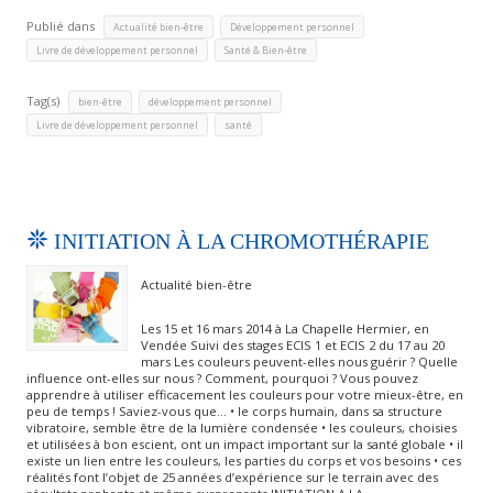
Publié dans
,
,
Actualité bien-être
Développement personnel
,
Livre de développement personnel
Santé & Bien-être
Tag(s)
,
,
bien-être
développement personnel
,
Livre de développement personnel
santé
INITIATION À LA CHROMOTHÉRAPIE
Actualité bien-être
Les 15 et 16 mars 2014 à La Chapelle Hermier, en
Vendée Suivi des stages ECIS 1 et ECIS 2 du 17 au 20
mars Les couleurs peuvent-elles nous guérir ? Quelle
influence ont-elles sur nous ? Comment, pourquoi ? Vous pouvez
apprendre à utiliser efficacement les couleurs pour votre mieux-être, en
peu de temps ! Saviez-vous que… • le corps humain, dans sa structure
vibratoire, semble être de la lumière condensée • les couleurs, choisies
et utilisées à bon escient, ont un impact important sur la santé globale • il
existe un lien entre les couleurs, les parties du corps et vos besoins • ces
réalités font l’objet de 25 années d’expérience sur le terrain avec des