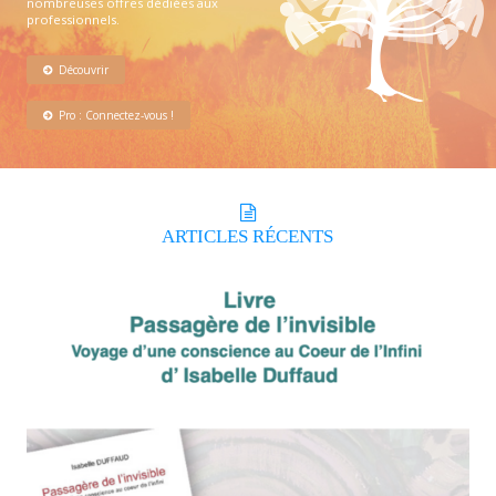
nombreuses offres dédiées aux
professionnels.
Découvrir
Pro : Connectez-vous !
ARTICLES
RÉCENTS