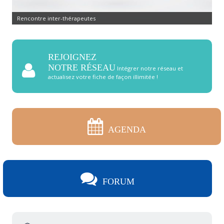
Rencontre inter-thérapeutes
REJOIGNEZ
NOTRE RÉSEAU
Intégrer notre réseau et
actualisez votre fiche de façon illimitée !
AGENDA
FORUM