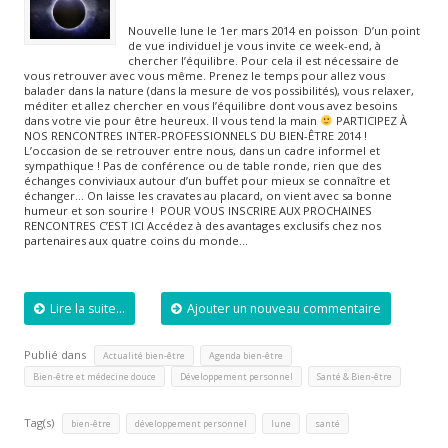
Nouvelle lune le 1er mars 2014 en poisson D’un point
de vue individuel je vous invite ce week-end, à
chercher l’équilibre. Pour cela il est nécessaire de
vous retrouver avec vous même. Prenez le temps pour allez vous
balader dans la nature (dans la mesure de vos possibilités), vous relaxer,
méditer et allez chercher en vous l’équilibre dont vous avez besoins
dans votre vie pour être heureux. Il vous tend la main
PARTICIPEZ À
NOS RENCONTRES INTER-PROFESSIONNELS DU BIEN-ÊTRE 2014 !
L’occasion de se retrouver entre nous, dans un cadre informel et
sympathique ! Pas de conférence ou de table ronde, rien que des
échanges conviviaux autour d’un buffet pour mieux se connaître et
échanger… On laisse les cravates au placard, on vient avec sa bonne
humeur et son sourire ! POUR VOUS INSCRIRE AUX PROCHAINES
RENCONTRES C’EST ICI Accédez à des avantages exclusifs chez nos
partenaires aux quatre coins du monde…
Lire la suite...
Ajouter un nouveau commentaire
Publié dans
,
,
Actualité bien-être
Agenda bien-être
,
,
Bien-être et médecine douce
Développement personnel
Santé & Bien-être
Tag(s)
,
,
,
bien-être
développement personnel
lune
santé