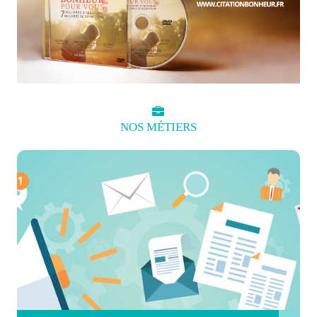
NOS
MÉTIERS