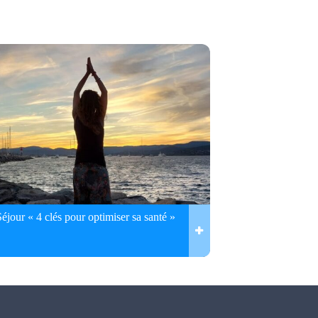
Séjour « 4 clés pour optimiser sa santé »