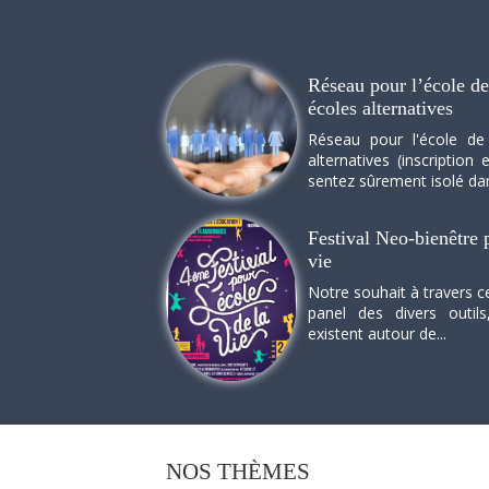
Réseau pour l’école de 
écoles alternatives
Réseau pour l'école de
alternatives (inscriptio
sentez sûrement isolé dan
Festival Neo-bienêtre p
vie
Notre souhait à travers c
panel des divers outils
existent autour de...
NOS
THÈMES