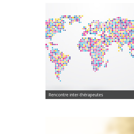
Rencontre inter-thérapeutes