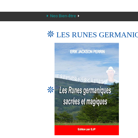
Neo Bien-être
LES RUNES GERMANI