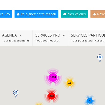
ce Pro
Rejoignez notre réseau
Nos Valeurs
News
AGENDA
SERVICES PRO
SERVICES PARTICU
Tous les évènements
Tous pour les pros
Tous pour les particuliers
1085
12
263
4