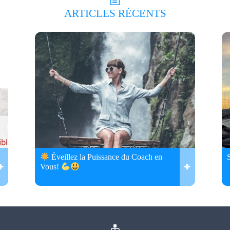
ARTICLES
RÉCENTS
Éveillez la Puissance du Coach en
Vous!