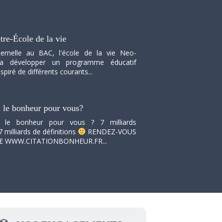
tre-École de la vie
ernelle au BAC, l'école de la vie Neo-
va développer un programme éducatif
spiré de différents courants...
i le bonheur pour vous?
i le bonheur pour vous ? 7 milliards
7 milliards de définitions
RENDEZ-VOUS
TE WWW.CITATIONBONHEUR.FR...