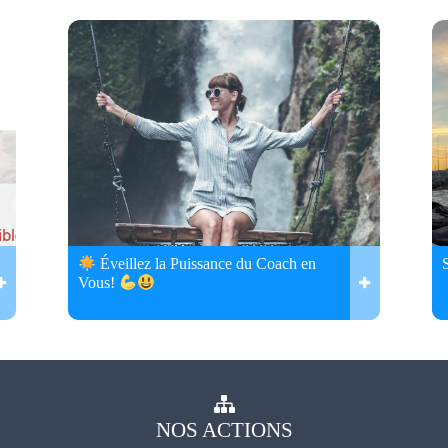
Éveillez la Puissance du Coach en
Vous!
NOS
ACTIONS