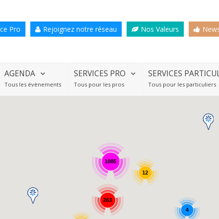
ce Pro
Rejoignez notre réseau
Nos Valeurs
News
AGENDA
SERVICES PRO
SERVICES PARTICU
Tous les évènements
Tous pour les pros
Tous pour les particuliers
1085
12
263
4