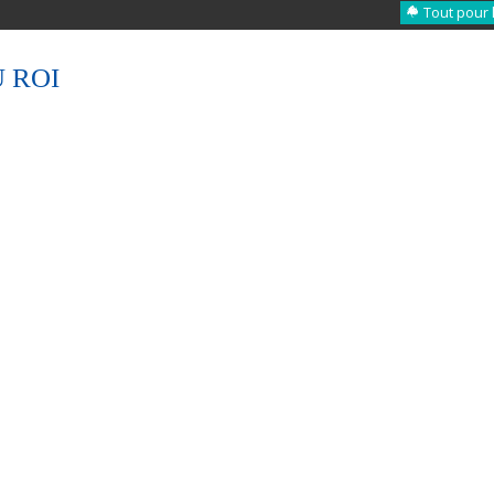
Tout pour 
 ROI