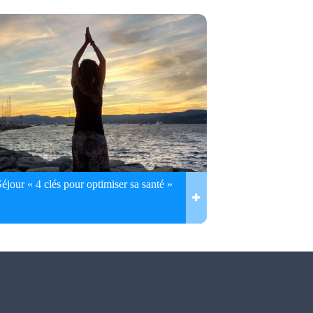
Séjour « 4 clés pour optimiser sa santé »