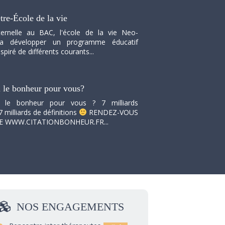
tre-École de la vie
ernelle au BAC, l'école de la vie Neo-
va développer un programme éducatif
spiré de différents courants...
i le bonheur pour vous?
i le bonheur pour vous ? 7 milliards
7 milliards de définitions
RENDEZ-VOUS
TE WWW.CITATIONBONHEUR.FR...
NOS
ENGAGEMENTS