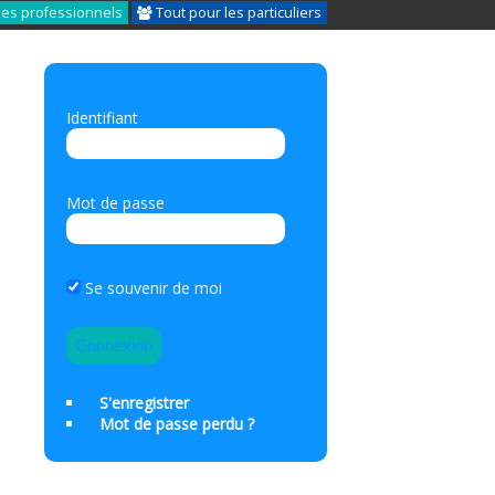
les professionnels
Tout pour les particuliers
Identifiant
Mot de passe
Se souvenir de moi
S'enregistrer
Mot de passe perdu ?