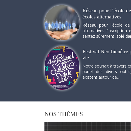
Réseau pour l’école de 
écoles alternatives
Réseau pour l'école de
alternatives (inscriptio
sentez sûrement isolé dan
Festival Neo-bienêtre p
vie
Notre souhait à travers c
panel des divers outils
existent autour de...
NOS
THÈMES