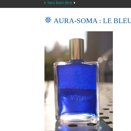
Neo Bien-être
AURA-SOMA : LE BLEU