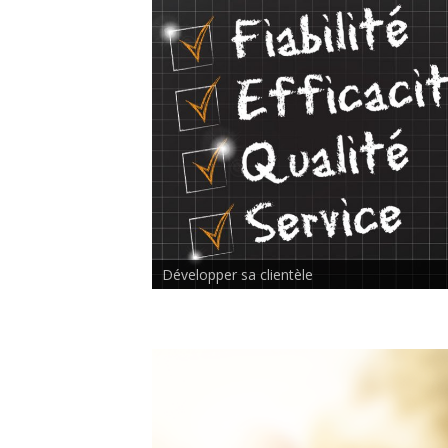
Rencontre inter-thérapeutes