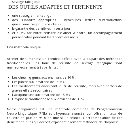
sevrage tabagique.
DES OUTILS ADAPTÉS ET PERTINENTS
une stratégie marketing ;
des supports appropriés : brochures, lettres d'introduction,
questionnaires pour vos clients...
la garantie des dernières mises à jour ;
et aussi, car votre réussite est aussi la nôtre, un accompagnement
personnalisé pendant les 3 premiers mois.
Une méthode unique
Arrêter de fumer est un combat difficile avec la plupart des méthodes
traditionnelles. Les taux de réussite de sevrage tabagique sont
malheureusement très parlants :
Les chewing-gums aux environs de 10 % ;
Les patchs aux environs de 14 % ;
Les médicaments avoisinant 20 % de réussite, mais avec parfois de
graves effets secondaires ;
L'acupuncture aux environs de 15 % ;
L'hypnose traditionnelle aux environs de 30 %.
Notre programme est une méthode combinée de Programmation
Neuro-Linguistique (PNL) et d'hypnose avancée qui offre un taux de
réussite de plus de 95 % en une seule séance. C’est l’association de ces
deux techniques qui accroît exponentiellement l’efficacité de l’hypnose.