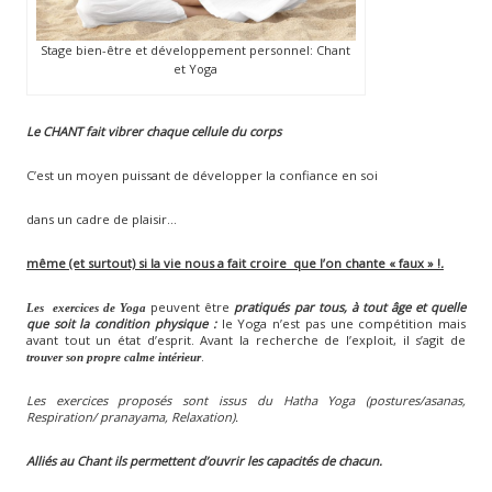
Stage bien-être et développement personnel: Chant
et Yoga
Le CHANT fait vibrer chaque cellule du corps
C’est un moyen puissant de développer la confiance en soi
dans un cadre de plaisir…
même (et surtout) si la vie nous a fait croire que l’on chante « faux » !
.
peuvent être
pratiqués par tous, à tout âge et quelle
Les exercices de Yoga
que soit la condition physique :
le Yoga n’est pas une compétition mais
avant tout un état d’esprit. Avant la recherche de l’exploit, il s’agit de
.
trouver son propre calme intérieur
Les exercices proposés sont issus du Hatha Yoga (postures/asanas,
Respiration/ pranayama, Relaxation).
Alliés au Chant ils permettent d’ouvrir les capacités de chacun.