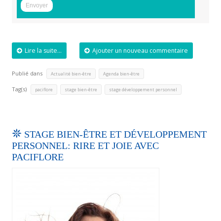
Lire la suite...
Ajouter un nouveau commentaire
Publié dans
,
Actualité bien-être
Agenda bien-être
Tag(s)
,
,
paciflore
stage bien-être
stage développement personnel
STAGE BIEN-ÊTRE ET DÉVELOPPEMENT
PERSONNEL: RIRE ET JOIE AVEC
PACIFLORE