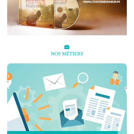
NOS
MÉTIERS