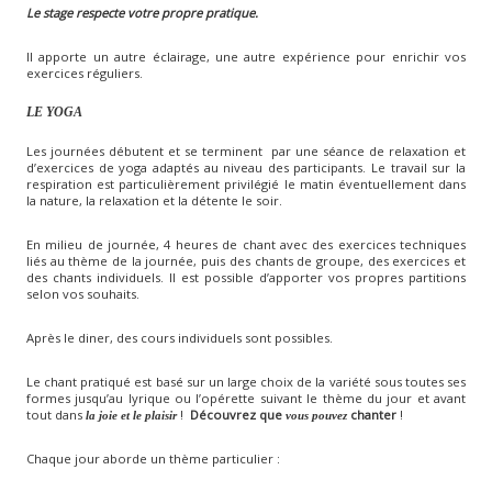
Le stage respecte votre propre pratique.
Il apporte un autre éclairage, une autre expérience pour enrichir vos
exercices réguliers.
LE YOGA
Les journées débutent et se terminent par une séance de relaxation et
d’exercices de yoga adaptés au niveau des participants. Le travail sur la
respiration est particulièrement privilégié le matin éventuellement dans
la nature, la relaxation et la détente le soir.
En milieu de journée, 4 heures de chant avec des exercices techniques
liés au thème de la journée, puis des chants de groupe, des exercices et
des chants individuels. Il est possible d’apporter vos propres partitions
selon vos souhaits.
Après le diner, des cours individuels sont possibles.
Le chant pratiqué est basé sur un large choix de la variété sous toutes ses
formes jusqu’au lyrique ou l’opérette suivant le thème du jour et avant
tout dans
!
Découvrez que
chanter
!
la joie et le plaisir
vous pouvez
Chaque jour aborde un thème particulier :