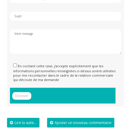
En cochant cette case, j'accepte explicitement que les
informations personnelles renseignées ci-dessus soient utilisées
pour me recontacter dans le cadre de la relation commerciale
qui découle de ma demande
Lire la suite...
Ajouter un nouveau commentaire