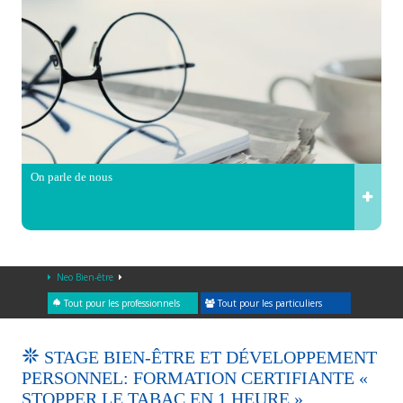
On parle de nous
Neo Bien-être
Tout pour les professionnels
Tout pour les particuliers
STAGE BIEN-ÊTRE ET DÉVELOPPEMENT
PERSONNEL: FORMATION CERTIFIANTE «
STOPPER LE TABAC EN 1 HEURE »