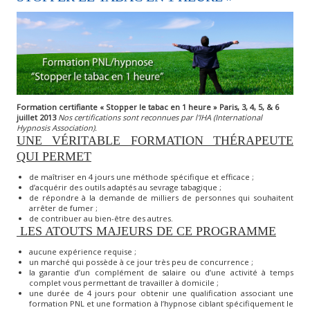
Formation certifiante « Stopper le tabac en 1 heure » Paris, 3, 4, 5, & 6
juillet 2013
Nos certifications sont reconnues par l'IHA (International
Hypnosis Association).
UNE VÉRITABLE FORMATION THÉRAPEUTE
QUI PERMET
de maîtriser en 4 jours une méthode spécifique et efficace ;
d’acquérir des outils adaptés au sevrage tabagique ;
de répondre à la demande de milliers de personnes qui souhaitent
arrêter de fumer ;
de contribuer au bien-être des autres.
LES ATOUTS MAJEURS DE CE PROGRAMME
aucune expérience requise ;
un marché qui possède à ce jour très peu de concurrence ;
la garantie d’un complément de salaire ou d’une activité à temps
complet vous permettant de travailler à domicile ;
une durée de 4 jours pour obtenir une qualification associant une
formation PNL et une formation à l’hypnose ciblant spécifiquement le