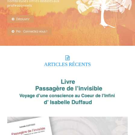
nombreuses offres dédiées aux
professionnels.
Découvrir
Pro : Connectez-vous !
ARTICLES
RÉCENTS