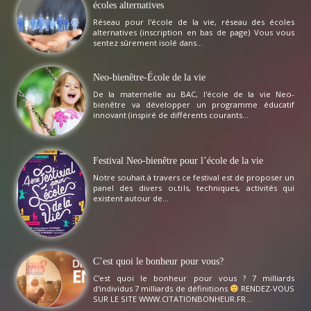
écoles alternatives
Réseau pour l'école de la vie, réseau des écoles
alternatives (inscription en bas de page) Vous vous
sentez sûrement isolé dans...
Neo-bienêtre-École de la vie
De la maternelle au BAC, l'école de la vie Neo-
bienêtre va développer un programme éducatif
innovant (inspiré de différents courants...
Festival Neo-bienêtre pour l’école de la vie
Notre souhait à travers ce festival est de proposer un
panel des divers outils, techniques, activités qui
existent autour de...
C’est quoi le bonheur pour vous?
C'est quoi le bonheur pour vous ? 7 milliards
d'individus 7 milliards de définitions
RENDEZ-VOUS
SUR LE SITE WWW.CITATIONBONHEUR.FR...