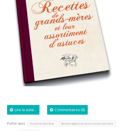
Lire la suite...
Commentaires (8)
Publié dans
,
Actualité bien-être
Recette végétarienne et cuisine bien-être