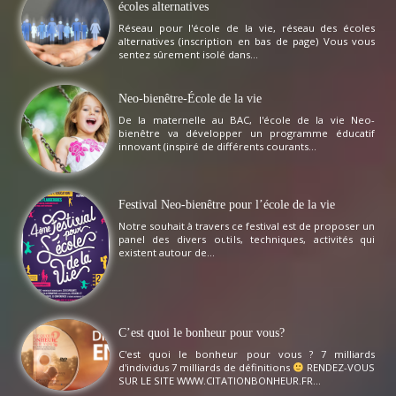
écoles alternatives
Réseau pour l'école de la vie, réseau des écoles
alternatives (inscription en bas de page) Vous vous
sentez sûrement isolé dans...
Neo-bienêtre-École de la vie
De la maternelle au BAC, l'école de la vie Neo-
bienêtre va développer un programme éducatif
innovant (inspiré de différents courants...
Festival Neo-bienêtre pour l’école de la vie
Notre souhait à travers ce festival est de proposer un
panel des divers outils, techniques, activités qui
existent autour de...
C’est quoi le bonheur pour vous?
C'est quoi le bonheur pour vous ? 7 milliards
d'individus 7 milliards de définitions
RENDEZ-VOUS
SUR LE SITE WWW.CITATIONBONHEUR.FR...