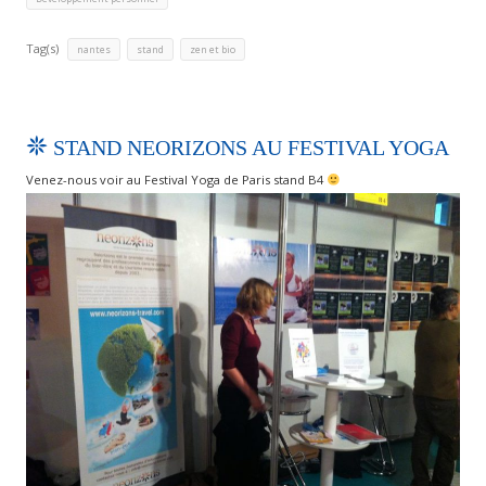
Tag(s)
,
,
nantes
stand
zen et bio
STAND NEORIZONS AU FESTIVAL YOGA
Venez-nous voir au Festival Yoga de Paris stand B4