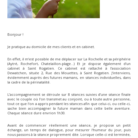
Bonjour !
Je pratique au domicile de mes clients et en cabinet.
En effet, il m’est possible de me déplacer sur La Rochelle et sa périphérie
(Aytré, Rochefort, Chatelaillon-plage…) Et je dispose également d’un
cabinet à Saint Rogatien. Ce cabinet est rattaché à l’association
Dewatchen, située 2, Rue des Mouettes, à Saint Rogatien. J’interviens,
évidemment auprès des futures mamans, en séances individuelles, dans
la cadre de la périnatalité.
L’accompagnement se déroule sur 8 séances suivies d’une séance finale
avec le couple où l’on transmet au conjoint, ou à toute autre personne,
tout ce que l’on a appris pendant les séances afin que celui-ci, ou celle-ci,
sache bien accompagner la future maman dans cette belle aventure.
Chaque séance dure envrion 1h30.
Avant de commencer réellement une séance, je propose un petit
échange, un temps de dialogue, pour mesurer l’humeur du jour, puis
nous passons à la séance proprement dite. Lorsque celle-ci est terminée,