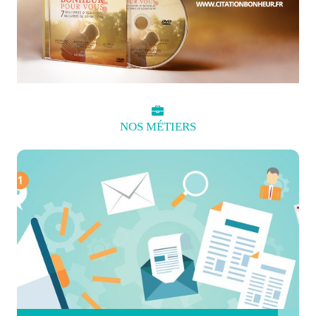
NOS
MÉTIERS