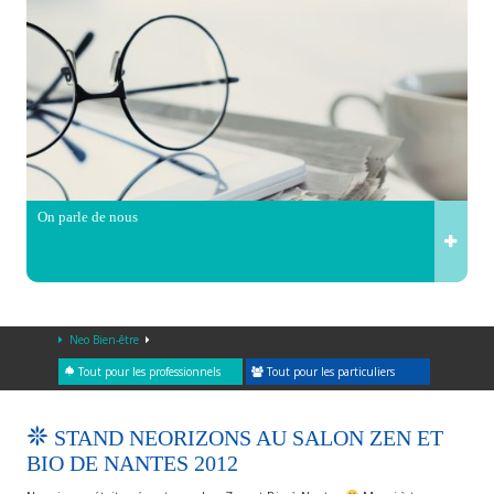
On parle de nous
Neo Bien-être
Tout pour les professionnels
Tout pour les particuliers
STAND NEORIZONS AU SALON ZEN ET
BIO DE NANTES 2012