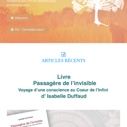
nombreuses offres dédiées aux
professionnels.
Découvrir
Pro : Connectez-vous !
ARTICLES
RÉCENTS