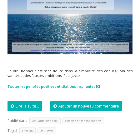
Le vrai bonheur est sans doute dans la simplicité des coeurs, loin des
vanités et des fausses ambitions. Paul Javor -
Toutes les pensées positives et citations inspirantes ICI
Lire la suite...
Ajouter un nouveau commentaire
Publié dans
,
Actualité bien-être
Citation et pensée positive
Tag(s)
,
citation
paul javor