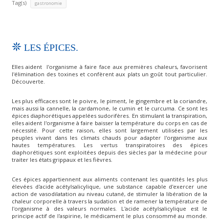
Tag(s)
gastronomie
LES ÉPICES.
Elles aident l'organisme à faire face aux premières chaleurs, favorisent
l'élimination des toxines et confèrent aux plats un goût tout particulier.
Découverte.
Les plus efficaces sont le poivre, le piment, le gingembre et la coriandre,
mais aussi la cannelle, la cardamone, le cumin et le curcuma. Ce sont les
épices diaphorétiques appelées sudorifères. En stimulant la transpiration,
elles aident l'organisme à faire baisser la température du corps en cas de
nécessité. Pour cette raison, elles sont largement utilisées par les
peuples vivant dans les climats chauds pour adapter l'organisme aux
hautes températures. Les vertus transpiratoires des épices
diaphorétiques sont exploitées depuis des siècles par la médecine pour
traiter les états grippaux et les fièvres.
Ces épices appartiennent aux aliments contenant les quantités les plus
élevées d'acide acétylsalicylique, une substance capable d'exercer une
action de vasodilatation au niveau cutané, de stimuler la libération de la
chaleur corporelle à travers la sudation et de ramener la température de
l'organisme à des valeurs normales. L'acide acétylsalicylique est le
principe actif de l'aspirine, le médicament le plus consommé au monde.