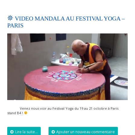
VIDEO MANDALA AU FESTIVAL YOGA –
PARIS
Venez nous voir au Festival Yoga du 19 au 21 octobre à Paris
stand B4 !
Lire la suite...
Ajouter un nouveau commentaire