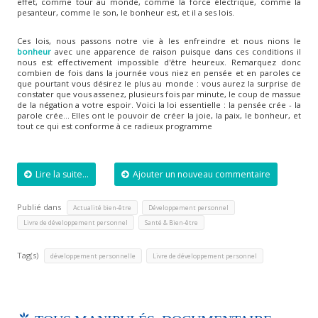
effet, comme tour au monde, comme la force électrique, comme la
pesanteur, comme le son, le bonheur est, et il a ses lois.
Ces lois, nous passons notre vie à les enfreindre et nous nions le
bonheur
avec une apparence de raison puisque dans ces conditions il
nous est effectivement impossible d'être heureux. Remarquez donc
combien de fois dans la journée vous niez en pensée et en paroles ce
que pourtant vous désirez le plus au monde : vous aurez la surprise de
constater que vous assenez, plusieurs fois par minute, le coup de massue
de la négation a votre espoir. Voici la loi essentielle : la pensée crée - la
parole crée... Elles ont le pouvoir de créer la joie, la paix, le bonheur, et
tout ce qui est conforme à ce radieux programme
Lire la suite...
Ajouter un nouveau commentaire
Publié dans
,
,
Actualité bien-être
Développement personnel
,
Livre de développement personnel
Santé & Bien-être
Tag(s)
,
développement personnelle
Livre de développement personnel