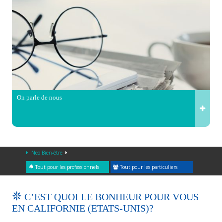
On parle de nous
Neo Bien-être
Tout pour les professionnels
Tout pour les particuliers
C’EST QUOI LE BONHEUR POUR VOUS
EN CALIFORNIE (ETATS-UNIS)?