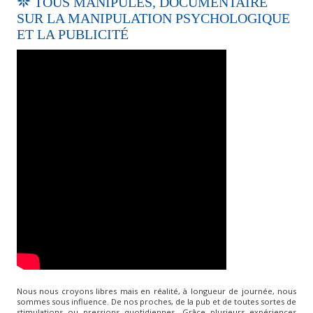
TOUS MANIPULÉS, DOCUMENTAIRE
SUR LA MANIPULATION PSYCHOLOGIQUE
ET LA PUBLICITÉ
Nous nous croyons libres mais en réalité, à longueur de journée, nous
sommes sous influence. De nos proches, de la pub et de toutes sortes de
stimulations ou pressions quotidiennes. Grâce plusieurs expériences