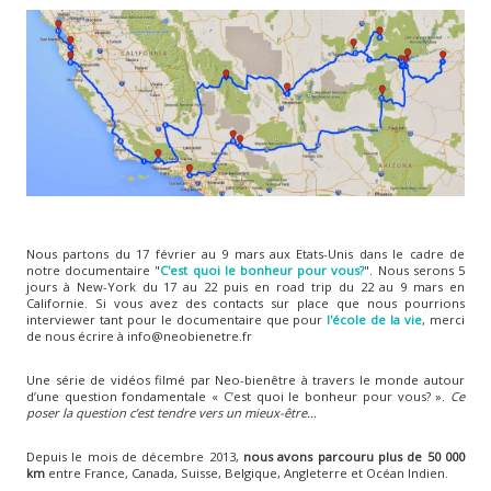
Nous partons du 17 février au 9 mars aux Etats-Unis dans le cadre de
notre documentaire "
C'est quoi le bonheur pour vous?
". Nous serons 5
jours à New-York du 17 au 22 puis en road trip du 22 au 9 mars en
Californie. Si vous avez des contacts sur place que nous pourrions
interviewer tant pour le documentaire que pour
l'école de la vie
, merci
de nous écrire à info@neobienetre.fr
Une série de vidéos filmé par Neo-bienêtre à travers le monde autour
d’une question fondamentale « C’est quoi le bonheur pour vous? ».
Ce
poser la question c’est tendre vers un mieux-être…
Depuis le mois de décembre 2013,
nous avons parcouru plus de 50 000
km
entre France, Canada, Suisse, Belgique, Angleterre et Océan Indien.