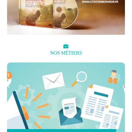
NOS
MÉTIERS