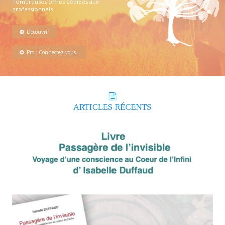
nombreuses offres dédiées aux
professionnels.
Découvrir
Pro : Connectez-vous !
ARTICLES
RÉCENTS