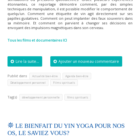
étonnantes, ce reportage démontre comment, par des simples
techniques de manipulation, il est possible modifier le comportement de
quelqu'un. Comment une étiquette de vin agit directement sur ses
papilles gustatives. Comment on peut implanter des faux souvenirs dans
sa mémoire. Et comment on parvient à changer ses décisions en
envoyant des impulsions magnétiques dans son cerveau.
Tous les films et documentaires ICI
Lire la suite...
Ajouter un nouveau commentaire
Publié dans
,
,
Actualité bien-être
Agenda bien-être
,
Développement personnel
Films spirituels
Tag(s)
,
développement personnelle
films spirituels
LE BIENFAIT DU YIN YOGA POUR NOS
OS, LE SAVIEZ VOUS?