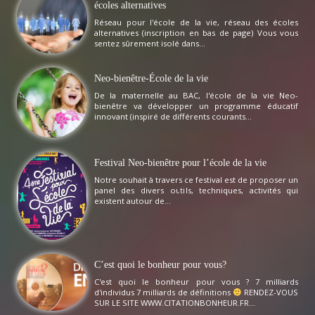
écoles alternatives
Réseau pour l'école de la vie, réseau des écoles
alternatives (inscription en bas de page) Vous vous
sentez sûrement isolé dans...
Neo-bienêtre-École de la vie
De la maternelle au BAC, l'école de la vie Neo-
bienêtre va développer un programme éducatif
innovant (inspiré de différents courants...
Festival Neo-bienêtre pour l’école de la vie
Notre souhait à travers ce festival est de proposer un
panel des divers outils, techniques, activités qui
existent autour de...
C’est quoi le bonheur pour vous?
C'est quoi le bonheur pour vous ? 7 milliards
d'individus 7 milliards de définitions
RENDEZ-VOUS
SUR LE SITE WWW.CITATIONBONHEUR.FR...