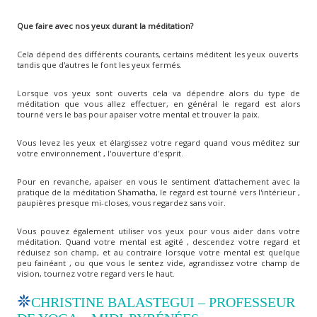
Que faire avec nos yeux durant la méditation?
Cela dépend des différents courants, certains méditent les yeux ouverts
tandis que d'autres le font les yeux fermés.
Lorsque vos yeux sont ouverts cela va dépendre alors du type de
méditation que vous allez effectuer, en général le regard est alors
tourné vers le bas pour apaiser votre mental et trouver la paix.
Vous levez les yeux et élargissez votre regard quand vous méditez sur
votre environnement , l'ouverture d'esprit.
Pour en revanche, apaiser en vous le sentiment d'attachement avec la
pratique de la méditation Shamatha, le regard est tourné vers l'intérieur ,
paupières presque mi-closes, vous regardez sans voir.
Vous pouvez également utiliser vos yeux pour vous aider dans votre
méditation. Quand votre mental est agité , descendez votre regard et
réduisez son champ, et au contraire lorsque votre mental est quelque
peu fainéant , ou que vous le sentez vide, agrandissez votre champ de
vision, tournez votre regard vers le haut.
CHRISTINE BALASTEGUI – PROFESSEUR