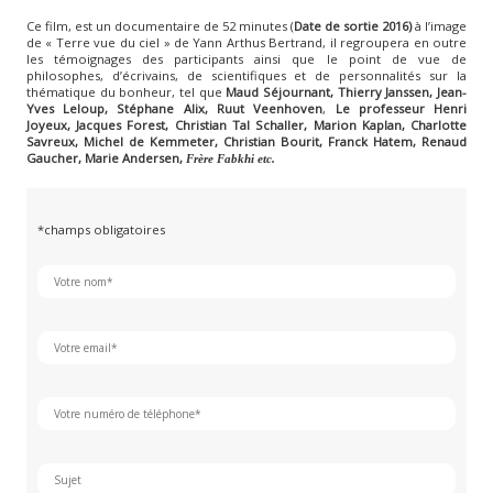
Ce film, est un documentaire de 52 minutes (
Date de sortie 2016)
à l’image
de « Terre vue du ciel » de Yann Arthus Bertrand, il regroupera en outre
les témoignages des participants ainsi que le point de vue de
philosophes, d’écrivains, de scientifiques et de personnalités sur la
thématique du bonheur, tel que
Maud Séjournant, Thierry Janssen, Jean-
Yves Leloup, Stéphane Alix,
Ruut Veenhoven
,
Le professeur Henri
Joyeux,
Jacques Forest,
Christian Tal Schaller,
Marion Kaplan,
Charlotte
Savreux,
Michel de Kemmeter,
Christian Bourit,
Franck Hatem,
Renaud
Gaucher,
Marie Andersen,
Frère Fabkhi etc.
*champs obligatoires