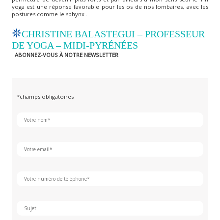
yoga est une réponse favorable pour les os de nos lombaires, avec les
postures comme le sphynx .
CHRISTINE BALASTEGUI – PROFESSEUR
DE YOGA – MIDI-PYRÉNÉES
ABONNEZ-VOUS À NOTRE NEWSLETTER
*champs obligatoires