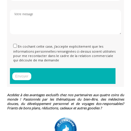
En cochant cette case, j'accepte explicitement que les
informations personnelles renseignées ci-dessus soient utilisées
pour me recontacter dans le cadre de la relation commerciale
qui découle de ma demande
Accédez à des avantages exclusifs chez nos partenaires aux quatre coins du
monde ! Passionnés par les thématiques du bien-être, des médecines
douces, du développement personnel et de voyages éco-responsables?
Friants de bons plans, réductions, cadeaux et autres goodies ?