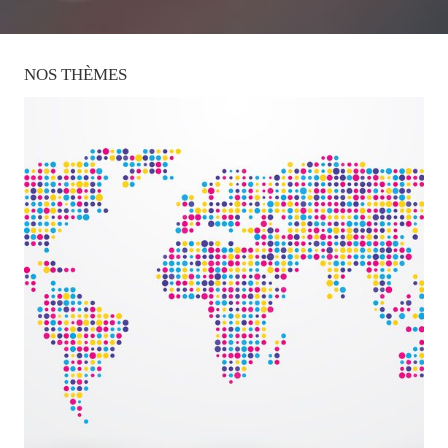
NOS
THÈMES