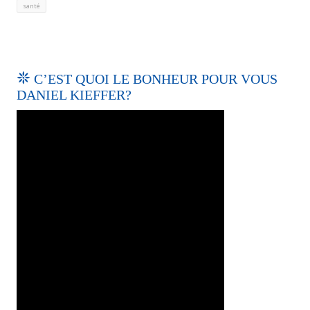
santé
C’EST QUOI LE BONHEUR POUR VOUS
DANIEL KIEFFER?