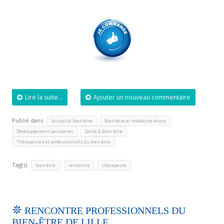
Lire la suite...
Ajouter un nouveau commentaire
Publié dans
,
,
Actualité bien-être
Bien-être et médecine douce
,
,
Développement personnel
Santé & Bien-être
Thérapeutes et professionnels du bien-être
Tag(s)
,
,
bien-être.
rencontre
thérapeute
RENCONTRE PROFESSIONNELS DU
BIEN-ÊTRE DE LILLE