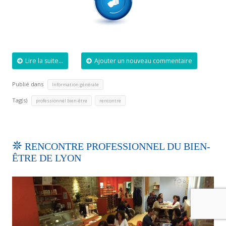
Lire la suite...
Ajouter un nouveau commentaire
Publié dans
Information générale
Tag(s)
,
professionnel bien-être
rencontre
RENCONTRE PROFESSIONNEL DU BIEN-
ÊTRE DE LYON