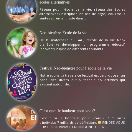
écoles alternatives
Réseau pour l'école de la vie, réseau des écoles
alternatives (inscription en bas de page) Vous vous
sentez sûrement isolé dans...
Neo-bienêtre-École de la vie
De la maternelle au BAC, l'école de la vie Neo-
bienêtre va développer un programme éducatif
innovant (inspiré de différents courants...
Festival Neo-bienêtre pour l’école de la vie
Notre souhait à travers ce festival est de proposer un
panel des divers outils, techniques, activités qui
existent autour de...
C’est quoi le bonheur pour vous?
C'est quoi le bonheur pour vous ? 7 milliards
d'individus 7 milliards de définitions
RENDEZ-VOUS
SUR LE SITE WWW.CITATIONBONHEUR.FR...