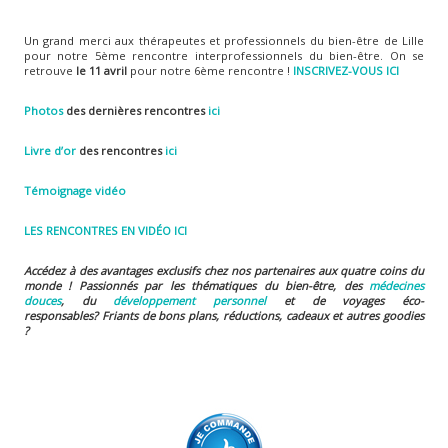
Un grand merci aux thérapeutes et professionnels du bien-être de Lille
pour notre 5ème rencontre interprofessionnels du bien-être. On se
retrouve
le 11 avril
pour notre 6ème rencontre !
INSCRIVEZ-VOUS ICI
Photos
des dernières rencontres
ici
Livre d’or
des rencontres
ici
Témoignage vidéo
LES RENCONTRES EN VIDÉO ICI
Accédez à des avantages exclusifs chez nos partenaires aux quatre coins du
monde ! Passionnés par les thématiques du bien-être, des
médecines
douces
, du
développement personnel
et de voyages éco-
responsables?
Friants de bons plans, réductions, cadeaux et autres goodies
?