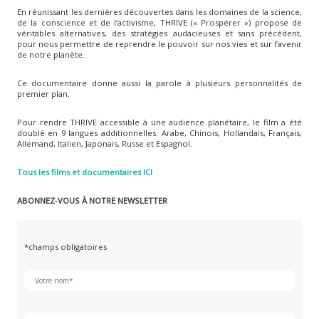
En réunissant les dernières découvertes dans les domaines de la science,
de la conscience et de l’activisme, THRIVE (« Prospérer ») propose de
véritables alternatives, des stratégies audacieuses et sans précédent,
pour nous permettre de reprendre le pouvoir sur nos vies et sur l’avenir
de notre planète.
Ce documentaire donne aussi la parole à plusieurs personnalités de
premier plan.
Pour rendre THRIVE accessible à une audience planétaire, le film a été
doublé en 9 langues additionnelles: Arabe, Chinois, Hollandais, Français,
Allemand, Italien, Japonais, Russe et Espagnol.
Tous les films et documentaires ICI
ABONNEZ-VOUS À NOTRE NEWSLETTER
*champs obligatoires