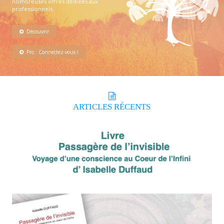
nombreuses offres dédiées aux
professionnels.
Découvrir
Pro : Connectez-vous !
ARTICLES
RÉCENTS