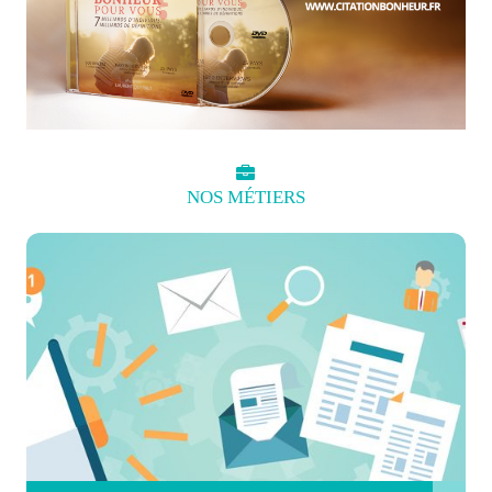
NOS
MÉTIERS