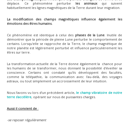
déplace. Ce phénomène perturbe
les animaux
qui suivent
habituellement les lignes magnétiques de la Terre durant leur migration.
La modification des champs magnétiques influence également les
émotions des êtres humains.
Ce phénomène est identique à celui des
phases de la Lune
. Inutile de
démontrer que la période de pleine Lune perturbe le comportement de
certains. Lorsqu'elle se rapproche de la Terre, le champ magnétique de
notre planète est légèrement perturbé et influence particulièrement les
êtres sur terre.
La transformation actuelle de la Terre donne également la chance pour
les humains de se transformer, nous donnant la possibilité d'éveiller sa
conscience. Certains ont constaté qu'ils développent des facultés,
comme la télépathie, la communication avec l'au-delà, des voyages
astraux, ou tout simplement un accroissement de leur intuition.
Nous l’avons vu lors d’un précédent article,
le champ vibratoire de notre
terre s’accélère
, opérant sur nous de puissantes charges.
Aussi il convient de
:
-se reposer régulièrement