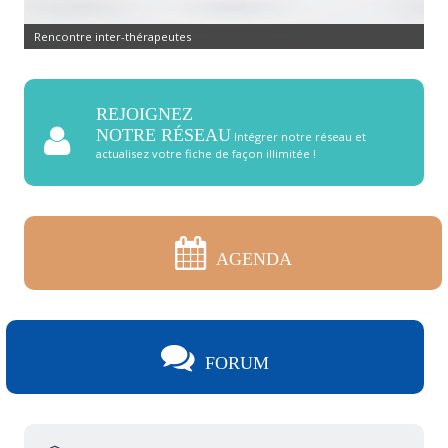
Commandez pierres et cristaux
REJOIGNEZ
NOTRE RÉSEAU
Intégrer notre réseau et
actualisez votre fiche de façon illimitée !
AGENDA
FORUM