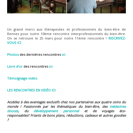
Un grand merci aux thérapeutes et professionnels du bien-être de
Rennes pour notre 10ème rencontre interprofessionnels du bien-être.
On se retrouve le 25 mars pour notre 11ème rencontre !
INSCRIVEZ-
VOUS ICI
Photos
des dernières rencontres
ici
Livre d’or
des rencontres
ici
Témoignage vidéo
LES RENCONTRES EN VIDÉO ICI
Accédez à des avantages exclusifs chez nos partenaires aux quatre coins du
monde ! Passionnés par les thématiques du bien-être, des
médecines
douces
, du
développement personnel
et de voyages éco-
responsables?
Friants de bons plans, réductions, cadeaux et autres goodies
?