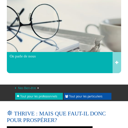
On parle de nous
Neo Bien-être
Tout pour les professionnels
Tout pour les particuliers
THRIVE : MAIS QUE FAUT-IL DONC
POUR PROSPÉRER?