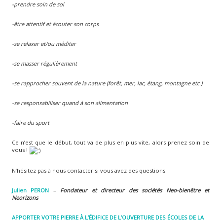
-prendre soin de soi
-être attentif et écouter son corps
-se relaxer et/ou méditer
-se masser régulièrement
-se rapprocher souvent de la nature (forêt, mer, lac, étang, montagne etc.)
-se responsabiliser quand à son alimentation
-faire du sport
Ce n’est que le début, tout va de plus en plus vite, alors prenez soin de
vous !
N’hésitez pas à nous contacter si vous avez des questions.
Julien PERON
–
F
ondateur et directeur des sociétés Neo-bienêtre et
Neorizons
APPORTER VOTRE PIERRE À L’ÉDIFICE DE L’OUVERTURE DES ÉCOLES DE LA