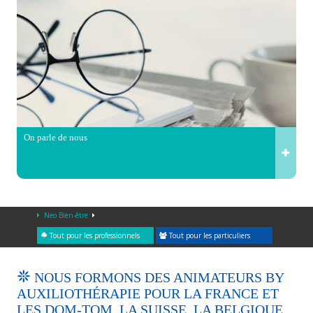
On parle de nous
Neo Bien-être
Tout pour les professionnels
Tout pour les particuliers
NOUS FORMONS DES ANIMATEURS BY
AUXILIOTHÉRAPIE POUR LA FRANCE ET
LES DOM-TOM, LA SUISSE, LA BELGIQUE