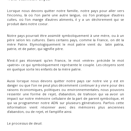
Lorsque nous devons quitter notre famille, notre pays pour aller vers
l’inconnu, là où l’on parle une autre langue, où l’on pratique d’autres
cultes, où l’on mange d’autres aliments, il y a un déchirement qui se
produit dans notre coeur.
Notre pays pourrait être assimilé symboliquement à une mère, ou à un
père selon les cultures. Dans certains pays, comme la France, on dit la
mère Patrie. Etymologiquement le mot patrie vient du latin patria,
patrie, et de pater, qui signifie père.
N’est-il pas étonnant qu’en France, le mot «mère» précède le mot
«patrie» ce qui symboliquement représente le couple. Les citoyens sont
en quelque sorte les enfants de la mère patrie.
Aussi lorsque nous devons quitter notre pays car notre vie y est en
danger ou que l’on ne peut plus décemment continuer à y vivre pour des
raisons économiques, politiques ou environnementales, nous pouvons
ressentir une forme de rejet, d’abandon, de trahison qui va avoir un
impact sur notre mémoire cellulaire de la part de parent symbolique, et
qui va programmer notre ADN sur plusieurs générations. Parfois cette
information vient résonner avec des mémoires plus anciennes
d’abandon, ou de rejet, et l’amplifie ainsi.
Le processus de deuil.