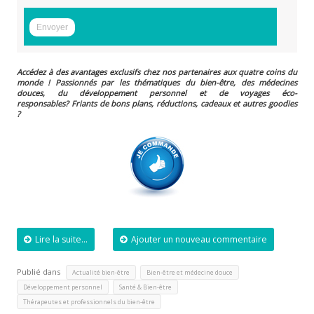
Accédez à des avantages exclusifs chez nos partenaires aux quatre coins du
monde ! Passionnés par les thématiques du bien-être, des médecines
douces, du développement personnel et de voyages éco-
responsables?
Friants de bons plans, réductions, cadeaux et autres goodies
?
Lire la suite...
Ajouter un nouveau commentaire
Publié dans
,
,
Actualité bien-être
Bien-être et médecine douce
,
,
Développement personnel
Santé & Bien-être
Thérapeutes et professionnels du bien-être