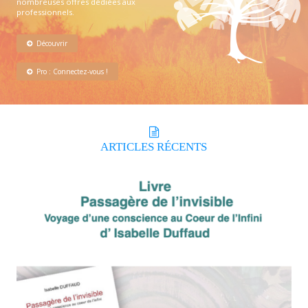
nombreuses offres dédiées aux
professionnels.
Découvrir
Pro : Connectez-vous !
ARTICLES
RÉCENTS