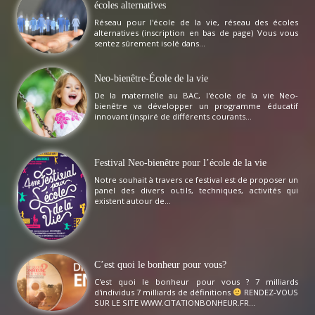
écoles alternatives
Réseau pour l'école de la vie, réseau des écoles
alternatives (inscription en bas de page) Vous vous
sentez sûrement isolé dans...
Neo-bienêtre-École de la vie
De la maternelle au BAC, l'école de la vie Neo-
bienêtre va développer un programme éducatif
innovant (inspiré de différents courants...
Festival Neo-bienêtre pour l’école de la vie
Notre souhait à travers ce festival est de proposer un
panel des divers outils, techniques, activités qui
existent autour de...
C’est quoi le bonheur pour vous?
C'est quoi le bonheur pour vous ? 7 milliards
d'individus 7 milliards de définitions
RENDEZ-VOUS
SUR LE SITE WWW.CITATIONBONHEUR.FR...