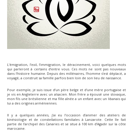
L’émigration, l’exil, l’immigration, le déracinement, voici quelques mots
qui parleront à certains d’entre vous. Ces mots ne sont pas nouveaux
dans l’histoire humaine. Depuis des millénaires, l’homme s’est déplacé, a
voyagé, a construit sa famille parfois bien loin de son lieu de naissance.
Pour exemple, je suis issue d’un père belge et d’une mère portugaise et
je vis en Angleterre avec un alsacien. Mon frère a épousé une slovaque,
mon fils une brésilienne et ma fille aînée a un enfant avec un libanais qui
lui a des origines arméniennes.
Il y a quelques années, j’ai eu l’occasion d’animer des ateliers de
kinésiologie et de constellations familiales à Lanzarote. Cette île fait
partie de l’archipel des Canaries et se situe à 100 km d’Agadir sur la côte
marocaine.