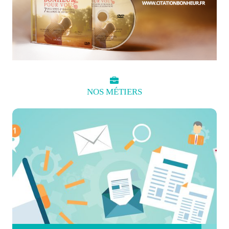
NOS
MÉTIERS