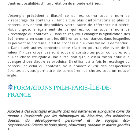
d’autres possibilités d’interprétation du monde extérieur.
L'exemple précédent a illustré ce qui est connu sous le nom de
« recadrage du contenu ». Tandis que plus d'informations et plus de
contenu deviennent disponibles, votre cadre de référence est altéré.
Nous disposons également de ce qui est connu sous le nom de
« recadrage du contexte ». Dans ce cas, vous changez la signification des
événements en examinant les différentes circonstances dans lesquelles
ils peuvent se produire. C'est le processus qui vous fait vous demander :
« Dans quels autres contextes cette réaction pourrait-elle avoir de la
valeur ? » Les croyances sont souvent construites pour conclure, soit
qu'une chose est égale à une autre, soit qu’elle est la raison pour que
quelque chose d’autre se produise. En utilisant à la fois le recadrage du
contenu et celui du contexte, vous pouvez ouvrir des perspectives
étroites et vous permettre de considérer les choses sous un nouvel
angle.
FORMATIONS PNLH-PARIS-ÎLE-DE-
FRANCE
Accédez à des avantages exclusifs chez nos partenaires aux quatre coins du
monde ! Passionnés par les thématiques du bien-être, des médecines
douces, du développement personnel et de voyages éco-
responsables?
Friants de bons plans, réductions, cadeaux et autres goodies
?