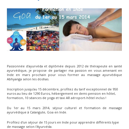
Passionnée d'ayurvéda et diplômée depuis 2012 de thérapeute en santé
ayurvédique, je propose de partager ma passion en vous amenant en
Inde en mars prochain pour vous former au massage ayurvédique
Abhyanga selon les doshas.
Inscription jusqu'au 15 décembre, profitez du tarif exceptionnel de 950
euros au lieu de 1290 Euros, hébergement en demi-pension en hôtel,
formation, 10 séances de yoga et taxi AR aéroport-hôtel inclus !
Du 1er au 15 mars 2014, séjour culturel et formation de massage
ayurvédique à Calangute, Goa en Inde.
Profitez d'un séjour de 15 jours en Inde pour apprendre différents type
de massage selon l'Ayurvéda.