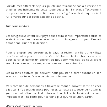
Lors de mes différents séjours, j’ai été impressionnée par la diversité des
origines des habitants de cette toute petite île. Il y avait effectivement
des personnes du monde entier dont des réfugiés clandestins qui avaient
fui le Maroc sur des petits bateaux de pêche.
Fuir pour survivre.
Ces réfugiés avaient fui leur pays pour des raisons si importantes qu’ils les
avaient mises en balance avec la mort. Imaginez un peu l’impact
émotionnel d’une telle décision.
Pour la plupart des personnes, le pays, la région, la ville ou le village
représentent la protection et la sécurité. Aussi, il faut de bonnes raisons
pour partir et quitter un endroit où nous sommes nés, où nous avons
grandi, où nous avons aimé, et où nous sommes entourés.
Les raisons positives qui peuvent nous pousser à partir auront un lien
avec la curiosité, et l’envie de découvrir le monde.
Mais combien de personnes à travers le monde doivent partir de chez
elles car il n’y a plus de place pour elles. La nature est devenue hostile, la
guerre a tout détruit, ou la dictature a réduit la liberté. La vie est devenue
impossible et il ne reste, pour certains, plus qu’une solution, partir.
«Partir c’est mourir un peu»